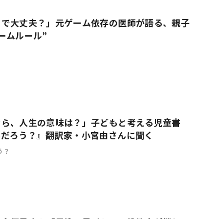
りで大丈夫？」元ゲーム依存の医師が語る、親子
ームルール”
なら、人生の意味は？」子どもと考える児童書
んだろう？』翻訳家・小宮由さんに聞く
う？