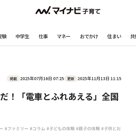
受験
中学生
仕事
マネー
おでかけ
住まい
共
2025年07月16日 07:25
2025年11月13日 11:15
掲載
更新
だ！「電車とふれあえる」全国
ー
#ファミリー
#コラム
#子どもの体験
#親子の体験
#子供とお