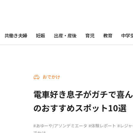
共働き夫婦
妊娠
出産・産後
育児
教育
中学
おでかけ
電車好き息子がガチで喜ん
のおすすめスポット10選
#あゆーや/アソンデミエータ
#体験レポート
#レジャ
でかけ