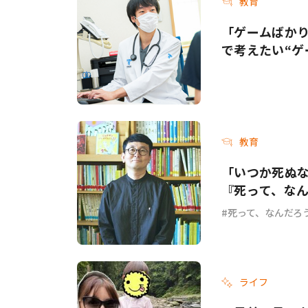
教育
「ゲームばか
で考えたい“ゲ
教育
「いつか死ぬ
『死って、な
死って、なんだろ
ライフ