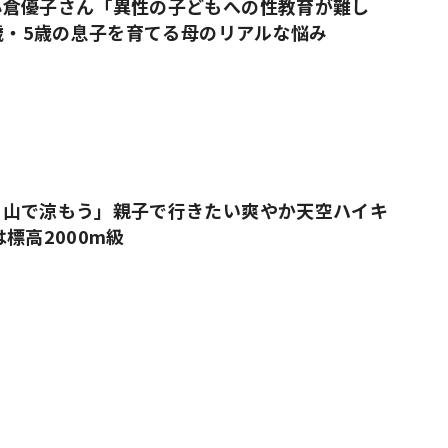
小倉優子さん「異性の子どもへの性教育が難し
9歳・5歳の息子を育てる母のリアルな悩み
、山で涼もう」親子で行きたい爽やか天空ハイキ
標高2000m級