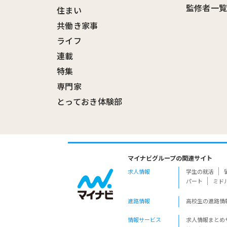
監修者一
住まい
共働き家事
ライフ
連載
特集
専門家
とっておき体験部
マイナビグループの関連サイト
求人情報
学生の就活
パート
ミド
進路情報
高校生の進路情
情報サービス
求人情報まとめ