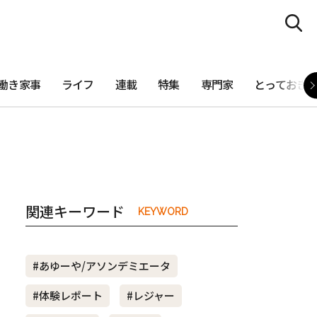
働き家事
ライフ
連載
特集
専門家
とっておき
関連キーワード
KEYWORD
#あゆーや/アソンデミエータ
#体験レポート
#レジャー