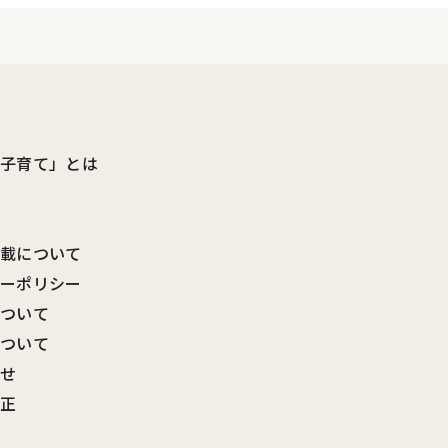
ビ子育て」とは
転載について
シーポリシー
について
について
わせ
訂正