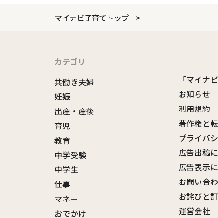
マイナビ子育てトップ
カテゴリ
「マイナ
共働き夫婦
お知らせ
妊娠
利用規約
出産・産後
著作権と
育児
プライバ
教育
広告出稿
中学受験
広告表示
中学生
お問い合
仕事
お詫びと
マネー
運営会社
おでかけ