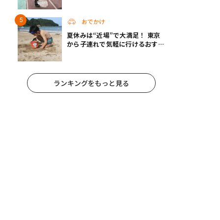
すめスポット14選 | 夏休みのおで
かけにも
おでかけ
夏休みは“近場”で大満足！ 東京
から子連れで気軽に行けるおすす
めの旅先3選
ランキングをもっと見る