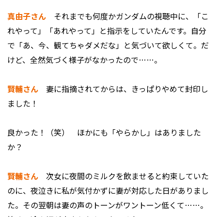
真由子さん
それまでも何度かガンダムの視聴中に、「こ
れやって」「あれやって」と指示をしていたんです。自分
で「あ、今、観てちゃダメだな」と気づいて欲しくて。だ
けど、全然気づく様子がなかったので……。
賢輔さん
妻に指摘されてからは、きっぱりやめて封印し
ました！
――良かった！（笑） ほかにも「やらかし」はありました
か？
賢輔さん
次女に夜間のミルクを飲ませると約束していた
のに、夜泣きに私が気付かずに妻が対応した日がありまし
た。その翌朝は妻の声のトーンがワントーン低くて……。