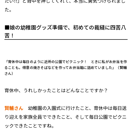
たい!!」と背中を押してくれて、本当に勇気づけられまし
た。
■娘の幼稚園グッズ準備で、初めての裁縫に四苦八
苦！
「育休中は毎日のように近所の公園でピクニック！ ときに私がお弁当を作
ることも。得意の焼きそばなどを作ってお弁当箱に詰めていました」（賢輔
さん）
――育休中、うれしかったことはどんなことですか？
賢輔さん
幼稚園の入園式に行けたこと、育休中は毎日送
り迎えを家族全員でできたこと、そして毎日公園でピクニ
ックできたことですね。