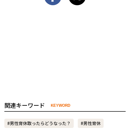
関連キーワード
KEYWORD
#男性育休取ったらどうなった？
#男性育休