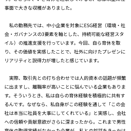
事面で大きな収穫がありました。
私の勤務先では、中小企業を対象にESG経営（環境・社
会・ガバナンスの3要素を軸とした、持続可能な経営スタ
イル）の推進支援を行っています。今回、自ら育休を取
り、その価値を実感したことで、社外に向けたプレゼンに
リアリティと説得力が増したと感じています。
実際、取引先との打ち合わせでは人的資本の話題が頻繁
に出ますし、離職率が高いことに悩んでいる企業もありま
す。そういうとき、私は自らの育休経験を積極的に共有す
るんです。なぜなら、私自身がこの経験を通して「この会
社は本当に社員を大事にしてくれている」と実感し、会社
への信頼や貢献意欲がさらに深まったから。これまで男性
育休の取得実績がなかった企業が、私との対話をきっかけ