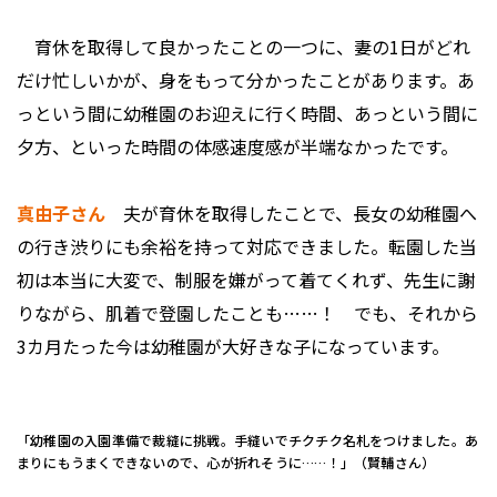
育休を取得して良かったことの一つに、妻の1日がどれ
だけ忙しいかが、身をもって分かったことがあります。あ
っという間に幼稚園のお迎えに行く時間、あっという間に
夕方、といった時間の体感速度感が半端なかったです。
真由子さん
夫が育休を取得したことで、長女の幼稚園へ
の行き渋りにも余裕を持って対応できました。転園した当
初は本当に大変で、制服を嫌がって着てくれず、先生に謝
りながら、肌着で登園したことも……！ でも、それから
3カ月たった今は幼稚園が大好きな子になっています。
「幼稚園の入園準備で裁縫に挑戦。手縫いでチクチク名札をつけました。あ
まりにもうまくできないので、心が折れそうに……！」（賢輔さん）