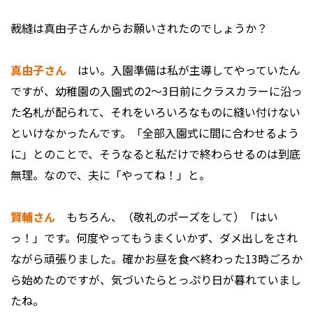
――裁縫は真由子さんからお願いされたのでしょうか？
真由子さん
はい。入園準備は私が主導してやっていたん
ですが、幼稚園の入園式の2〜3日前にクラスカラーに沿っ
た名札が配られて、それをいろいろなものに縫い付けない
といけなかったんです。「全部入園式に間に合わせるよう
に」とのことで、そうなると私だけで終わらせるのは到底
無理。なので、夫に「やってね！」と。
賢輔さん
もちろん、（敬礼のポーズをして）「はい
っ！」です。何度やってもうまくいかず、ダメ出しをされ
ながら頑張りました。確かお昼を食べ終わった13時ごろか
ら始めたのですが、気づいたらとっぷり日が暮れていまし
たね。