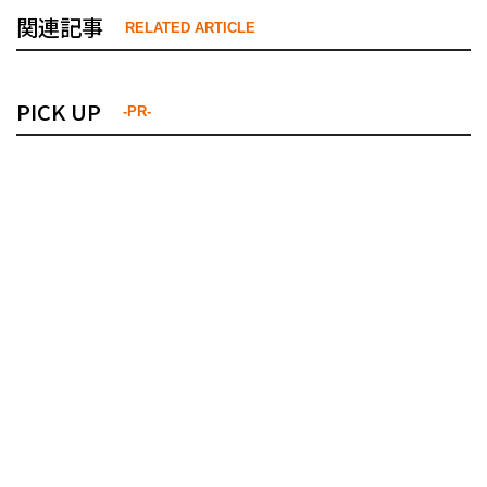
関連記事
RELATED ARTICLE
PICK UP
-PR-