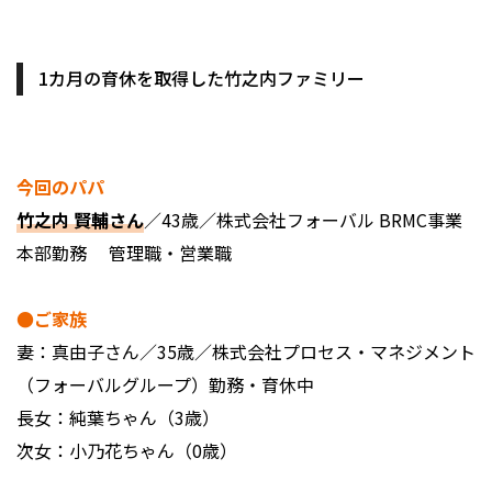
1カ月の育休を取得した竹之内ファミリー
今回のパパ
竹之内 賢輔さん
／43歳／株式会社フォーバル BRMC事業
本部勤務 管理職・営業職
●ご家族
妻：真由子さん／35歳／株式会社プロセス・マネジメント
（フォーバルグループ）勤務・育休中
長女：純葉ちゃん（3歳）
次女：小乃花ちゃん（0歳）