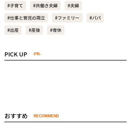
#子育て
#共働き夫婦
#夫婦
#仕事と育児の両立
#ファミリー
#パパ
#出産
#産後
#育休
PICK UP
-PR-
おすすめ
RECOMMEND