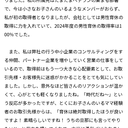
りました。私の所属先はたまたまベテランの集まる部署
で、今は小さなお子さんのいるようなメンバーがおらず、
私が初の取得者となりましたが、会社としては男性育休の
取得に力を入れていて、2024年度の男性育休の取得率は1
00％でした。
また、私は弊社の行う中小企業のコンサルティングをす
る仲間、パートナー企業を増やしていく営業の仕事をして
いるので、取得前はもう一つ大きな心配要素として、お取
引先様・お客様先に迷惑がかかることをとても気にしてい
ました。しかし、意外なほど皆さんのリアクションが温か
くて、心がとても軽くなりましたね。「時代だね～」とい
う反応が多かったですが、とくにお子さんのいるママ経験
者のお取引先様からは、「育休は絶対取得したほうが良い
ですよ！ 素晴らしいですね！ うちの旦那にも言ってやり