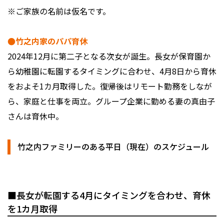
※ご家族の名前は仮名です。
●竹之内家のパパ育休
2024年12月に第二子となる次女が誕生。長女が保育園か
ら幼稚園に転園するタイミングに合わせ、4月8日から育休
をおよそ1カ月取得した。復帰後はリモート勤務をしなが
ら、家庭と仕事を両立。グループ企業に勤める妻の真由子
さんは育休中。
竹之内ファミリーのある平日（現在）のスケジュール
■長女が転園する4月にタイミングを合わせ、育休
を1カ月取得