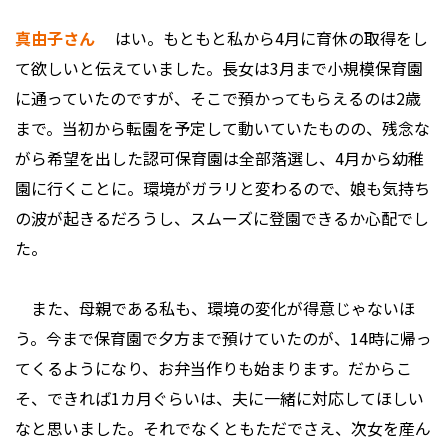
真由子さん
はい。もともと私から4月に育休の取得をし
て欲しいと伝えていました。長女は3月まで小規模保育園
に通っていたのですが、そこで預かってもらえるのは2歳
まで。当初から転園を予定して動いていたものの、残念な
がら希望を出した認可保育園は全部落選し、4月から幼稚
園に行くことに。環境がガラリと変わるので、娘も気持ち
の波が起きるだろうし、スムーズに登園できるか心配でし
た。
また、母親である私も、環境の変化が得意じゃないほ
う。今まで保育園で夕方まで預けていたのが、14時に帰っ
てくるようになり、お弁当作りも始まります。だからこ
そ、できれば1カ月ぐらいは、夫に一緒に対応してほしい
なと思いました。それでなくともただでさえ、次女を産ん