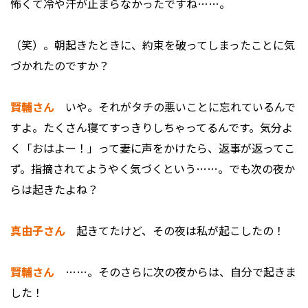
怖くて冷や汗が止まらなかったですね……。
――（笑）。朝起きたときに、約束を破ってしまったことに気
づかれたのですか？
賢輔さん
いや。それがタチの悪いことに忘れているんで
すよ。たくさん寝てすっきりしちゃってるんです。気分よ
く「おはよー！」って妻に声をかけたら、返事が返ってこ
ず。指摘されてようやく気づくという……。でも次の夜か
らは起きたよね？
真由子さん
起きてたけど、その夜は私が起こしたの！
賢輔さん
……。そのさらに次の夜からは、自分で起きま
した！