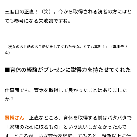
――三度目の正直！（笑）。今から取得される読者の方にはと
ても参考になる失敗談ですね。
「次女のお世話のお手伝いをしてくれた長女。とても真剣！」（真由子さ
ん）
■育休の経験がプレゼンに説得力を持たせてくれた
――仕事面でも、育休を取得して良かったことはありました
か？
賢輔さん
正直なところ、育休を取得する前はバタバタで
「家族のために取るもの」という思いしかなかったんで
す。ところが、いざ育休を経験してみると、想像以上に仕