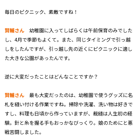
――毎日のピクニック、素敵ですね！
賢輔さん
幼稚園に入ってしばらくは午前保育のみでした
し、4月で季節もよくて。また、同じタイミングで引っ越
しをしたんですが、引っ越し先の近くにピクニックに適し
た大きな公園があったんです。
――逆に大変だったことはどんなことですか？
賢輔さん
最も大変だったのは、幼稚園で使うグッズに名
札を縫い付ける作業ですね。掃除や洗濯、洗い物は好きで
すし、料理も日頃から作っていますが、裁縫は人生初の経
験。針と糸を握る手もおっかなびっくり。娘のためにと悪
戦苦闘しました。