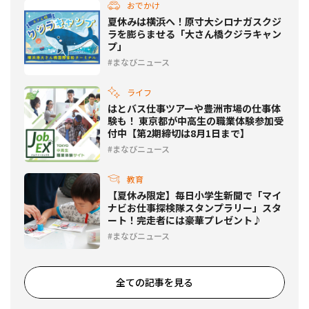
おでかけ
夏休みは横浜へ！原寸大シロナガスクジ
ラを膨らませる「大さん橋クジラキャン
プ」
まなびニュース
ライフ
はとバス仕事ツアーや豊洲市場の仕事体
験も！ 東京都が中高生の職業体験参加受
付中【第2期締切は8月1日まで】
まなびニュース
教育
【夏休み限定】毎日小学生新聞で「マイ
ナビお仕事探検隊スタンプラリー」スタ
ート！完走者には豪華プレゼント♪
まなびニュース
全ての記事を見る