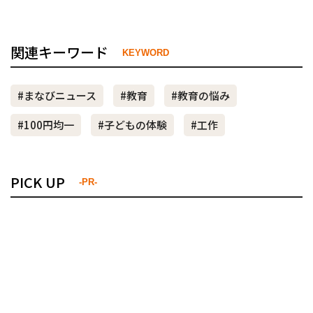
関連キーワード
KEYWORD
#まなびニュース
#教育
#教育の悩み
#100円均一
#子どもの体験
#工作
PICK UP
-PR-