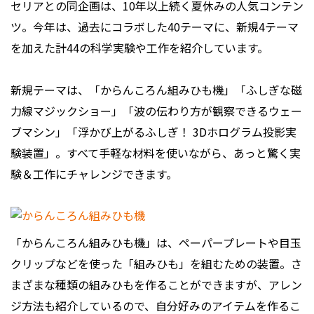
セリアとの同企画は、10年以上続く夏休みの人気コンテン
ツ。今年は、過去にコラボした40テーマに、新規4テーマ
を加えた計44の科学実験や工作を紹介しています。
新規テーマは、「からんころん組みひも機」「ふしぎな磁
力線マジックショー」「波の伝わり方が観察できるウェー
ブマシン」「浮かび上がるふしぎ！ 3Dホログラム投影実
験装置」。すべて手軽な材料を使いながら、あっと驚く実
験＆工作にチャレンジできます。
「からんころん組みひも機」は、ペーパープレートや目玉
クリップなどを使った「組みひも」を組むための装置。さ
まざまな種類の組みひもを作ることができますが、アレン
ジ方法も紹介しているので、自分好みのアイテムを作るこ