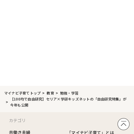
マイナビ子育てトップ
教育
勉強・学習
【100均で自由研究】セリア×学研キッズネットの「自由研究特集」が
今年も公開
カテゴリ
共働き夫婦
「マイナビ子育て」とは