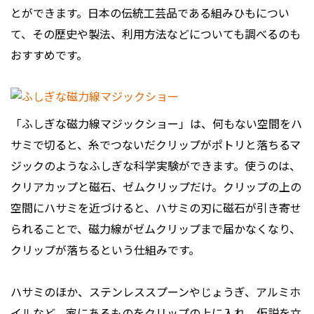
とができます。日本の伝統工芸品である組みひもについ
て、その歴史や製法、利用方法などについても調べるのも
おすすめです。
「ふしぎな磁力線マジックショー」は、何もない空間をハ
サミで切ると、糸でつないだクリップがポトリと落ちるマ
ジックのようなふしぎな科学実験ができます。使うのは、
クリアカップと磁石、ゼムクリップだけ。クリップの上の
空間にハサミを近づけると、ハサミの刃に磁石が引き寄せ
られることで、磁力線がゼムクリップまで届かなくなり、
クリップが落ちるという仕組みです。
ハサミのほか、ステンレススプーンやじょうぎ、アルミホ
イルなど、家にあるものをクリップの上に入れ、仮説を立