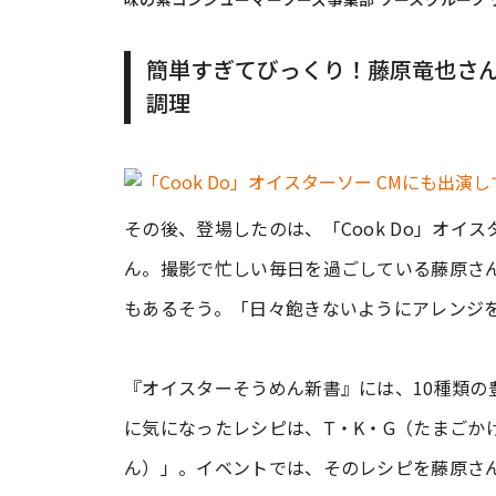
簡単すぎてびっくり！藤原竜也さん
調理
その後、登場したのは、「Cook Do」オイ
ん。撮影で忙しい毎日を過ごしている藤原さ
もあるそう。「日々飽きないようにアレンジ
『オイスターそうめん新書』には、10種類の
に気になったレシピは、T・K・G（たまごか
ん）」。イベントでは、そのレシピを藤原さ