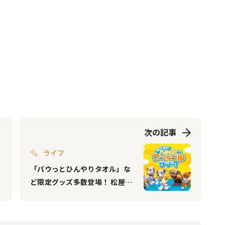
次の記事
ライフ
「パウっとひんやりタオル」な
ど限定グッズ多数登場！ 松屋で
「パウ・パトロール」とのコラ
ボ企画第2弾スタート