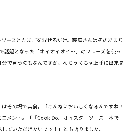
ーソースとたまごを混ぜるだけ。藤原さんはそのあまり
Mで話題となった「オイオイオイ…」のフレーズを使っ
自分で言うのもなんですが、めちゃくちゃ上手に出来ま
」はその場で実食。「こんなにおいしくなるんですね！
メント。「『Cook Do』オイスターソース一本で
見していただきたいです！」とも語りました。