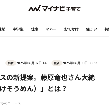
受験
中学生
仕事
マネー
おでかけ
住まい
共
2025年08月07日 14:08
2025年08月08日 09:35
掲載
更新
スの新提案。藤原竜也さん大絶
かけそうめん）」とは？
べものニュース