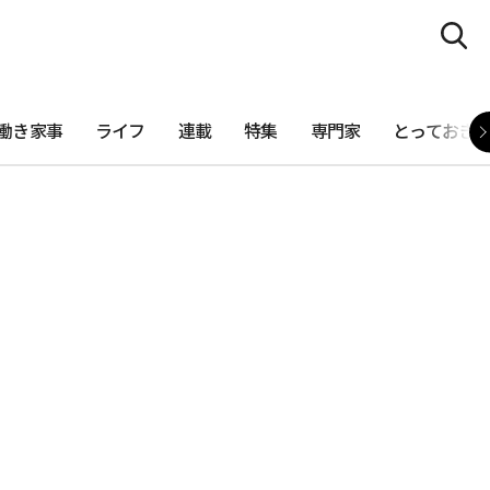
働き家事
ライフ
連載
特集
専門家
とっておき