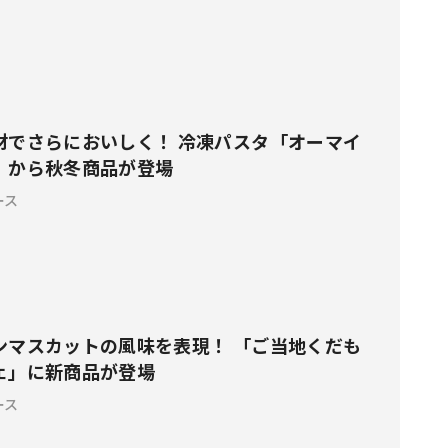
材でさらにおいしく！ 冷凍パスタ「オーマイ
」から秋冬商品が登場
ース
ンマスカットの風味を表現！ 「ご当地くだも
ェ」に新商品が登場
ース