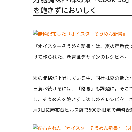
を飽きずにおいしく
『オイスターそうめん新書』は、夏の定番食
けて作られた、新書風デザインのレシピ本。
米の価格が上昇している中、同社は夏の新た
日食べ続けるには、「飽き」も課題に。そこで、
し、そうめんを飽きずに楽しめるレシピを『オ
月3日に麻布台ヒルズ店で500部限定で無料