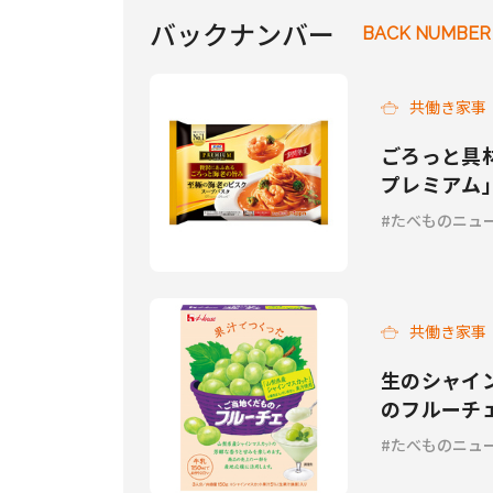
バックナンバー
BACK NUMBER
共働き家事
ごろっと具
プレミアム
たべものニュ
共働き家事
生のシャイ
のフルーチ
たべものニュ