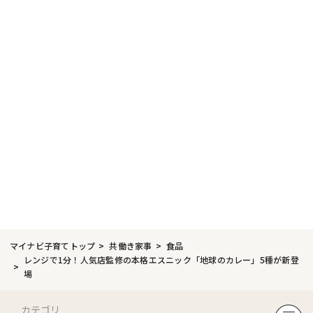
マイナビ子育てトップ
共働き家事
食品
レンジで1分！人気店監修の本格エスニック「地球のカレー」5種が新登
場
カテゴリ