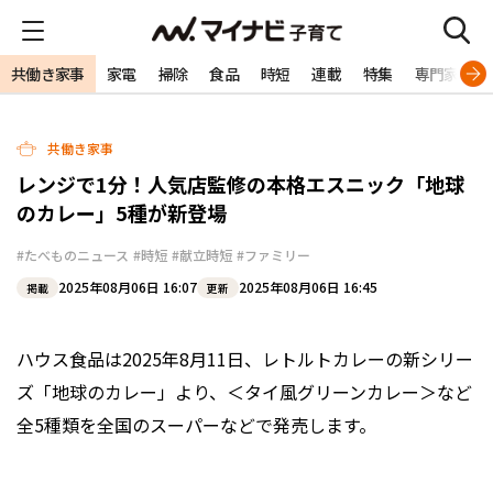
共働き家事
家電
掃除
食品
時短
連載
特集
専門家
共働き家事
レンジで1分！人気店監修の本格エスニック「地球
のカレー」5種が新登場
#たべものニュース
#時短
#献立時短
#ファミリー
2025年08月06日 16:07
2025年08月06日 16:45
掲載
更新
ハウス食品は2025年8月11日、レトルトカレーの新シリー
ズ「地球のカレー」より、＜タイ風グリーンカレー＞など
全5種類を全国のスーパーなどで発売します。