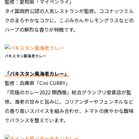
監修：愛知県「マイペンライ」
タイ国政府公認の人気レストランが監修。ココナッツミル
クのまろやかなコクに、こぶみかんやレモングラスなどの
ハーブの鮮烈な香りが特徴です。
パキスタン風海老カレー
「パキスタン風海老カレー」
監修：兵庫県「Cini CURRY」
「究極のカレー2022 関西版」総合グランプリ受賞店が監
修。海老の甘みと旨みに、コリアンダーやフェンネルなど
の香り高いスパイスを組み合わせ、トマトの爽やかな酸味
でバランスを整えています。