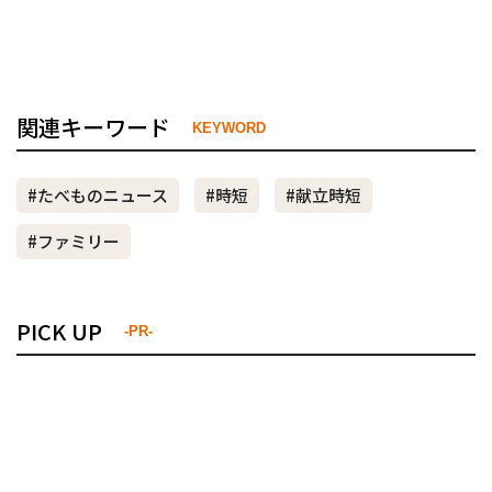
関連キーワード
KEYWORD
#たべものニュース
#時短
#献立時短
#ファミリー
PICK UP
-PR-