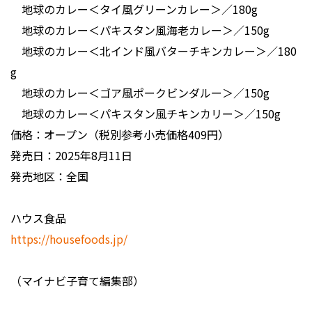
地球のカレー＜タイ風グリーンカレー＞／180g
地球のカレー＜パキスタン風海老カレー＞／150g
地球のカレー＜北インド風バターチキンカレー＞／180
g
地球のカレー＜ゴア風ポークビンダルー＞／150g
地球のカレー＜パキスタン風チキンカリー＞／150g
価格：オープン（税別参考小売価格409円）
発売日：2025年8月11日
発売地区：全国
ハウス食品
https://housefoods.jp/
（マイナビ子育て編集部）