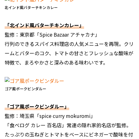
北インド風バターチキンカレー
「北インド風バターチキンカレー」
監修：東京都「Spice Bazaar アチャカナ」
行列のできるスパイス料理店の人気メニューを再現。クリ
ームとバターのコク、トマトの甘さとフレッシュな酸味が
特徴で、まろやかさと深みのある味わいです。
ゴア風ポークビンダルー
「ゴア風ポークビンダルー」
監修：埼玉県「spice curry mokuromi」
「食べログ カレー 百名店」常連の隠れ家的名店が監修。
たっぷりの玉ねぎとトマトをベースにビネガーで酸味を付