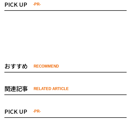
PICK UP
-PR-
おすすめ
RECOMMEND
関連記事
RELATED ARTICLE
PICK UP
-PR-