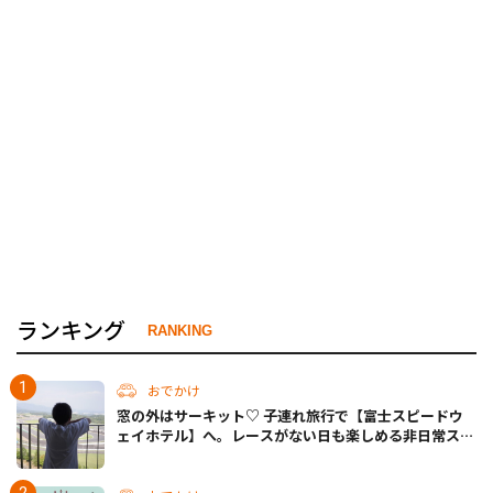
ランキング
RANKING
おでかけ
窓の外はサーキット♡ 子連れ旅行で【富士スピードウ
ェイホテル】へ。レースがない日も楽しめる非日常ステ
イ（静岡・駿東郡）