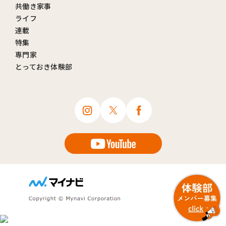
共働き家事
ライフ
連載
特集
専門家
とっておき体験部