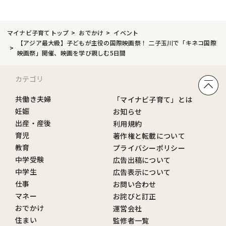
マイナビ子育てトップ
おでかけ
イベント
【アジア最大級】子どもが主役の国際映画祭！ 二子玉川で「キネコ国際
映画祭」開催、映画を学び親しむ5日間
カテゴリ
共働き夫婦
「マイナビ子育て」とは
妊娠
お知らせ
出産・産後
利用規約
育児
著作権と転載について
教育
プライバシーポリシー
中学受験
広告出稿について
中学生
広告表示について
仕事
お問い合わせ
マネー
お詫びと訂正
おでかけ
運営会社
住まい
監修者一覧