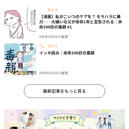
ライフ
【漫画】私がこいつのケアを？ モラハラに暴
力……大嫌いな父が余命1年と宣告される｜余
命300日の毒親 #1
#余命300日の毒親
ライフ
イッキ読み｜余命300日の毒親
#余命300日の毒親
最新記事をもっと見る