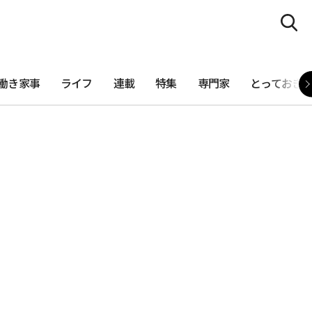
働き家事
ライフ
連載
特集
専門家
とっておき