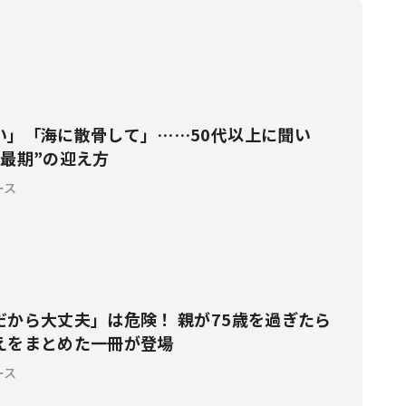
い」「海に散骨して」……50代以上に聞い
の最期”の迎え方
ース
だから大丈夫」は危険！ 親が75歳を過ぎたら
えをまとめた一冊が登場
ース