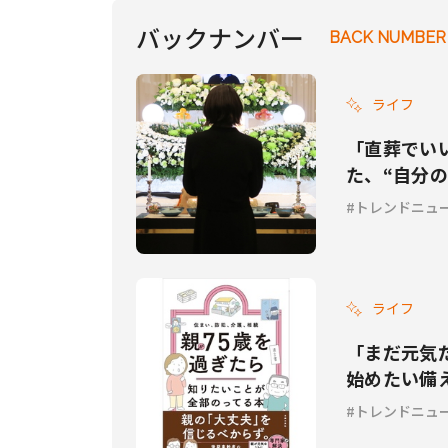
バックナンバー
BACK NUMBER
ライフ
「直葬でい
た、“自分
トレンドニュ
ライフ
「まだ元気
始めたい備
トレンドニュ