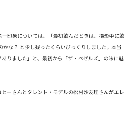
第一印象については、「最初飲んだときは、撮影中に飲
のかな？ と少し疑ったくらいびっくりしました。本当
がありました」と、最初から「ザ・ベゼルズ」の味に魅
ロヒーさんとタレント・モデルの松村沙友理さんがエレ