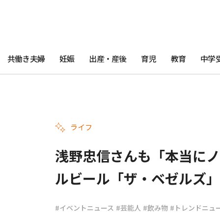
共働き夫婦
妊娠
出産・産後
育児
教育
中学
ライフ
浅野忠信さんも「本当にノ
ルビール「ザ・ベゼルズ」
#イベントニュース
#芸能人
#飲み物
#トレンドニュ