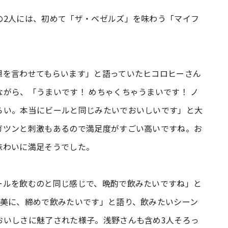
の2人には、初めて「ザ・ベゼルズ」を味わう「マイフ
。
想を言わせてもらいます」と語っていたヒコロヒーさん
がら、「うまいです！ めちゃくちゃうまいです！ ノ
らい。本当にビールと同じみたいでおいしいです」と大
ガツンと刺激もあるので満足度がすごい高いですね。お
味わいに満足そうでした。
ールを飲むのと同じ感じで、晩酌で飲みたいですね」と
褒美に、締めで飲みたいです」と語り、飲みたいシーン
おいしさに魅了された様子。浅野さんも含め3人そろっ