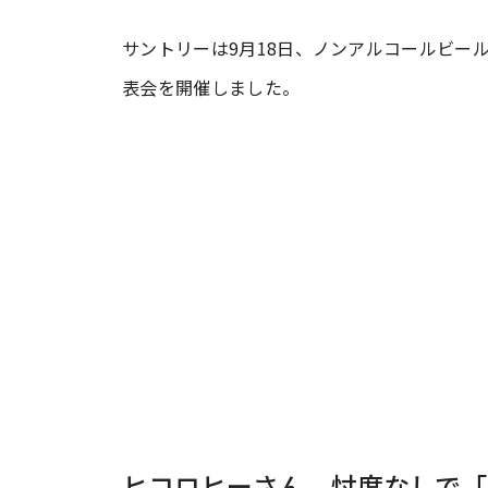
サントリーは9月18日、ノンアルコールビー
#ワンオペ育児
#コミックエッセイ
表会を開催しました。
#渡邊大地の令和的ワーパパ道
#ベ
ヒコロヒーさん、忖度なしで「