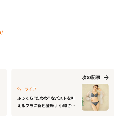
s/
次の記事
ライフ
ふっくら“たわわ”なバストを叶
えるブラに新色登場♪ 小胸さん
もしっかりボリュームアップで
きる人気ブラ