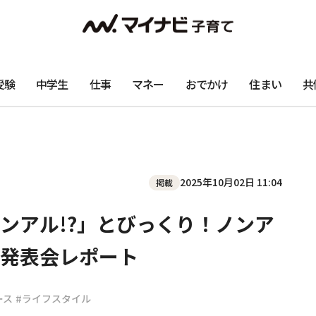
受験
中学生
仕事
マネー
おでかけ
住まい
共
2025年10月02日 11:04
掲載
ンアル!?」とびっくり！ノンア
発表会レポート
ース
#ライフスタイル