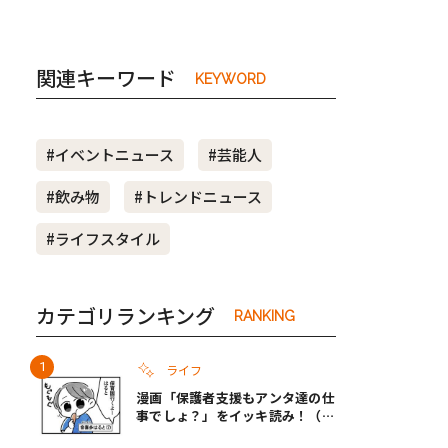
関連キーワード
KEYWORD
#イベントニュース
#芸能人
#飲み物
#トレンドニュース
#ライフスタイル
カテゴリランキング
RANKING
ライフ
漫画「保護者支援もアンタ達の仕
事でしょ？」をイッキ読み！（右
タップ＞で読める！）