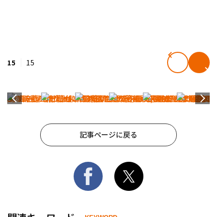
15
15
記事ページに戻る