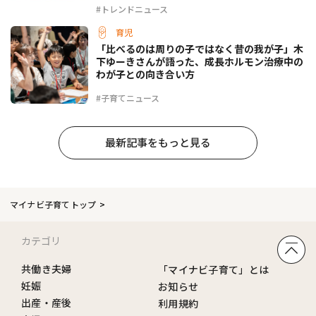
#トレンドニュース
育児
「比べるのは周りの子ではなく昔の我が子」木
下ゆーきさんが語った、成長ホルモン治療中の
わが子との向き合い方
#子育てニュース
最新記事をもっと見る
マイナビ子育てトップ
カテゴリ
共働き夫婦
「マイナビ子育て」とは
妊娠
お知らせ
出産・産後
利用規約