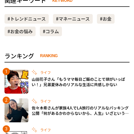
関連キーワード
KEYWORD
#トレンドニュース
#マネーニュース
#お金
#お金の悩み
#コラム
ランキング
RANKING
ライフ
山田花子さん「もうママ毎日ご飯のことで頭がいっぱ
い！」兄弟夏休みのリアルな生活に共感しかない
ライフ
佐々木希さんが家族4人でLA旅行のリアルなパッキング
公開「何があるかわからないから、人生」いざというと
きの備えも
ライフ