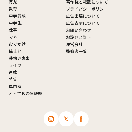
育児
著作権と転載について
教育
プライバシーポリシー
中学受験
広告出稿について
中学生
広告表示について
仕事
お問い合わせ
マネー
お詫びと訂正
おでかけ
運営会社
住まい
監修者一覧
共働き家事
ライフ
連載
特集
専門家
とっておき体験部