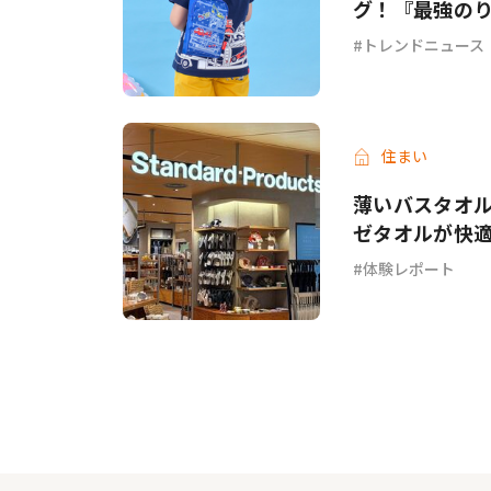
グ！『最強のり
トレンドニュース
住まい
薄いバスタオル
ゼタオルが快
体験レポート