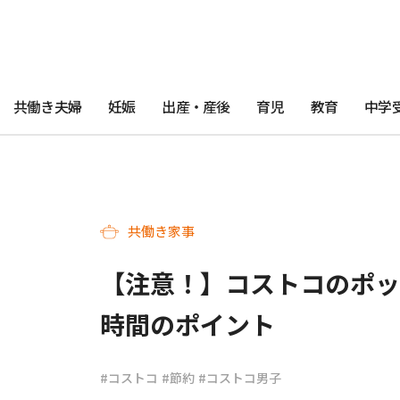
共働き夫婦
妊娠
出産・産後
育児
教育
中学
共働き家事
【注意！】コストコのポッ
時間のポイント
#コストコ
#節約
#コストコ男子