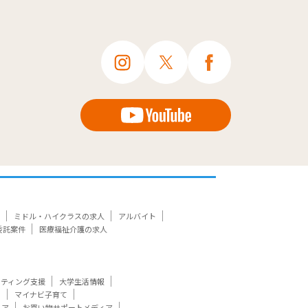
ミドル・ハイクラスの求人
アルバイト
委託案件
医療福祉介護の求人
ケティング支援
大学生活情報
ト
マイナビ子育て
ィア
お買い物サポートメディア