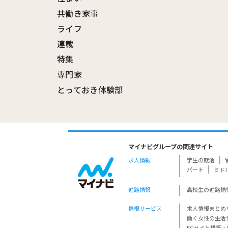
共働き家事
ライフ
連載
特集
専門家
とっておき体験部
マイナビグループの関連サイト
求人情報
学生の就活
パート
ミド
進路情報
高校生の進路情
情報サービス
求人情報まとめ
働く女性の生活
ECサイト構築・