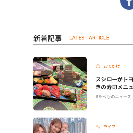
新着記事
LATEST ARTICLE
おでかけ
スシローがトヨタ
きの寿司メニ
たべものニュース
ライフ