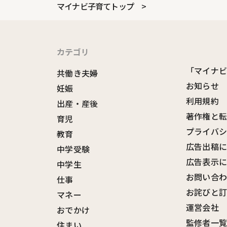
マイナビ子育てトップ
カテゴリ
「マイナ
共働き夫婦
お知らせ
妊娠
利用規約
出産・産後
著作権と
育児
プライバ
教育
広告出稿
中学受験
広告表示
中学生
お問い合
仕事
お詫びと
マネー
運営会社
おでかけ
監修者一
住まい