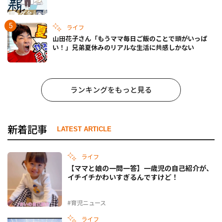
ライフ
山田花子さん「もうママ毎日ご飯のことで頭がいっぱ
い！」兄弟夏休みのリアルな生活に共感しかない
ランキングをもっと見る
新着記事
LATEST ARTICLE
ライフ
【ママと娘の一問一答】一歳児の自己紹介が、
イチイチかわいすぎるんですけど！
#育児ニュース
ライフ