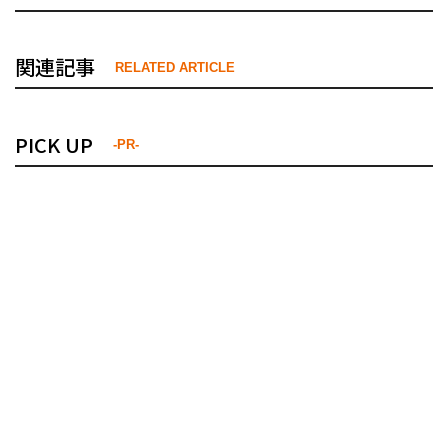
関連記事
RELATED ARTICLE
PICK UP
-PR-