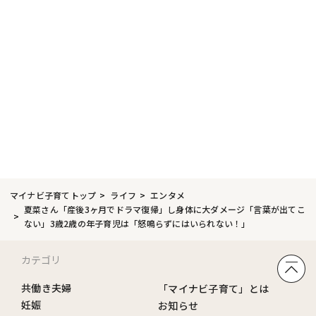
マイナビ子育てトップ
ライフ
エンタメ
夏菜さん「産後3ヶ月でドラマ復帰」し身体に大ダメージ「言葉が出てこ
ない」3歳2歳の年子育児は「怒鳴らずにはいられない！」
カテゴリ
共働き夫婦
「マイナビ子育て」とは
妊娠
お知らせ