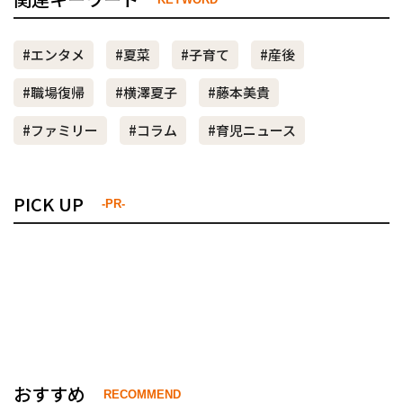
#エンタメ
#夏菜
#子育て
#産後
#職場復帰
#横澤夏子
#藤本美貴
#ファミリー
#コラム
#育児ニュース
PICK UP
-PR-
おすすめ
RECOMMEND