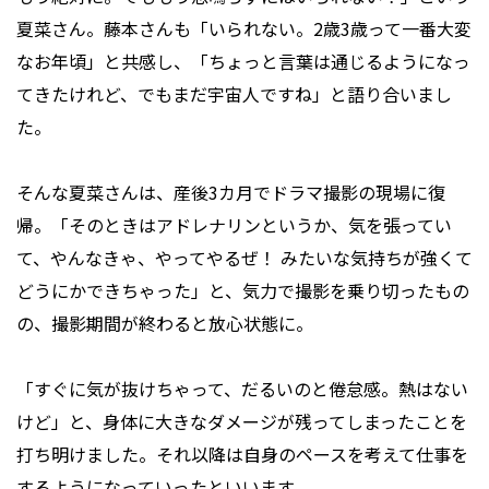
夏菜さん。藤本さんも「いられない。2歳3歳って一番大変
なお年頃」と共感し、「ちょっと言葉は通じるようになっ
てきたけれど、でもまだ宇宙人ですね」と語り合いまし
た。
そんな夏菜さんは、産後3カ月でドラマ撮影の現場に復
帰。「そのときはアドレナリンというか、気を張ってい
て、やんなきゃ、やってやるぜ！ みたいな気持ちが強くて
どうにかできちゃった」と、気力で撮影を乗り切ったもの
の、撮影期間が終わると放心状態に。
「すぐに気が抜けちゃって、だるいのと倦怠感。熱はない
けど」と、身体に大きなダメージが残ってしまったことを
打ち明けました。それ以降は自身のペースを考えて仕事を
するようになっていったといいます。