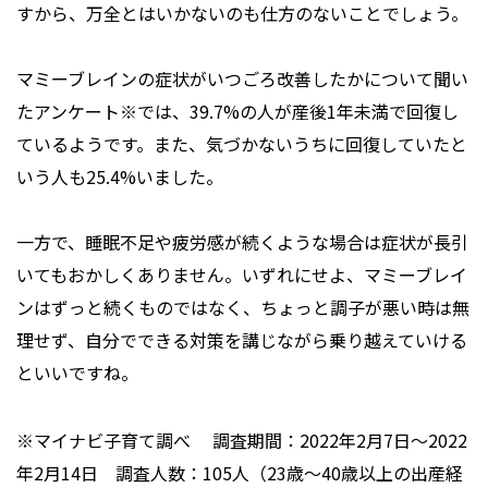
すから、万全とはいかないのも仕方のないことでしょう。
マミーブレインの症状がいつごろ改善したかについて聞い
たアンケート※では、39.7%の人が産後1年未満で回復し
ているようです。また、気づかないうちに回復していたと
いう人も25.4%いました。
一方で、睡眠不足や疲労感が続くような場合は症状が長引
いてもおかしくありません。いずれにせよ、マミーブレイ
ンはずっと続くものではなく、ちょっと調子が悪い時は無
理せず、自分でできる対策を講じながら乗り越えていける
といいですね。
※マイナビ子育て調べ 調査期間：2022年2月7日～2022
年2月14日 調査人数：105人（23歳〜40歳以上の出産経