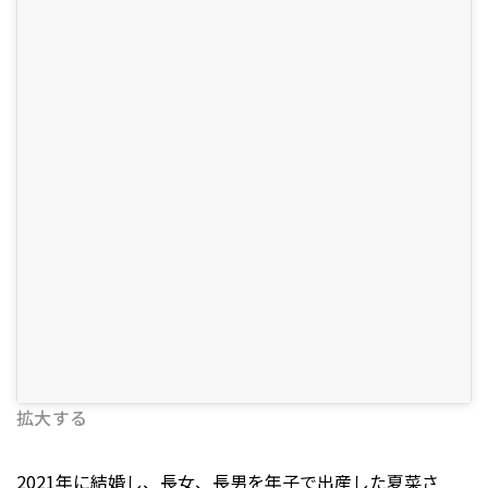
拡大する
2021年に結婚し、長女、長男を年子で出産した夏菜さ