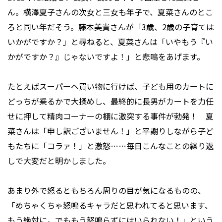
ん。横澤夏子さんの次女と三女も年子で、夏菜さんのとこ
ろと同い年だそう。藤本美貴さんが「3歳、2歳の子育ては
いかがですか？」と尋ねると、夏菜さんは「いやもう『い
かがですか？』じゃないですよ！」と悲鳴をあげます。
たとえばスーパーへ買い物に行けば、子ども用のカートに
どっちが乗るかで大揉めし、最終的に長男がカートを力任
せに押して精肉コーナーの棚に激突する事件が勃発！ 夏
菜さんは「申し訳ございません！」と平謝りしながら子ど
もたちに「コラァ！」と激怒……毎日こんなことの繰り返
しで大変だと明かしました。
あまり外で怒るともちろん周りの目が気になるものの、
「めちゃくちゃ怒鳴るキャラだと思われてると思います、
もう絶対に。でももう怒鳴らずにはいられない！」という