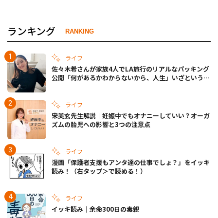
ランキング
RANKING
ライフ
佐々木希さんが家族4人でLA旅行のリアルなパッキング
公開「何があるかわからないから、人生」いざというと
きの備えも
ライフ
宋美玄先生解説｜妊娠中でもオナニーしていい？オーガ
ズムの胎児への影響と3つの注意点
ライフ
漫画「保護者支援もアンタ達の仕事でしょ？」をイッキ
読み！（右タップ＞で読める！）
ライフ
イッキ読み｜余命300日の毒親