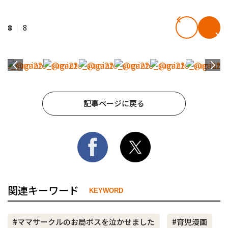
8
8
記事ページに戻る
関連キーワード
KEYWORD
#ママサークルのお局ボスを泣かせました
#育児漫画