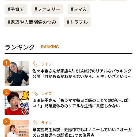
#子育て
#ファミリー
#ママ友
#家族や人間関係の悩み
#トラブル
ランキング
RANKING
ライフ
佐々木希さんが家族4人でLA旅行のリアルなパッキング
公開「何があるかわからないから、人生」いざというと
きの備えも
ライフ
山田花子さん「もうママ毎日ご飯のことで頭がいっぱ
い！」兄弟夏休みのリアルな生活に共感しかない
ライフ
宋美玄先生解説｜妊娠中でもオナニーしていい？オーガ
ズムの胎児への影響と3つの注意点