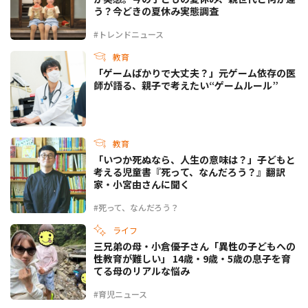
う？今どきの夏休み実態調査
#トレンドニュース
教育
「ゲームばかりで大丈夫？」元ゲーム依存の医
師が語る、親子で考えたい“ゲームルール”
教育
「いつか死ぬなら、人生の意味は？」子どもと
考える児童書『死って、なんだろう？』翻訳
家・小宮由さんに聞く
#死って、なんだろう？
ライフ
三兄弟の母・小倉優子さん「異性の子どもへの
性教育が難しい」 14歳・9歳・5歳の息子を育
てる母のリアルな悩み
#育児ニュース