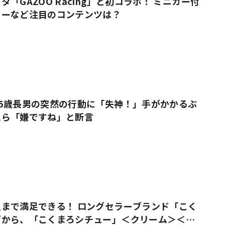
「GAZOO Racing」と初コラボ！ ミニカー付
ューなど注目のコンテンツは？
5歳長男の突然の行動に「失神！」手がかかるぶ
たら「嫌ですね」と断言
まで満足できる！ ロングセラーブランド「こく
ズから、「こくまろシチュー」＜クリーム＞＜ビ