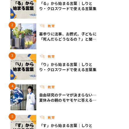
「る」から始まる言葉｜しりと
り・クロスワードで使える言葉集
教育
墓参りに法事、お葬式。子どもに
「死んだらどうなるの？」と聞か
れたら？ ｜死って、なんだろ
う？
教育
「り」から始まる言葉｜しりと
り・クロスワードで使える言葉集
教育
自由研究のテーマが決まらない…
夏休みの親のモヤモヤに答える！
今年こそ知りたい自由研究テーマ
選びのコツ
教育
「す」から始まる言葉｜しりと