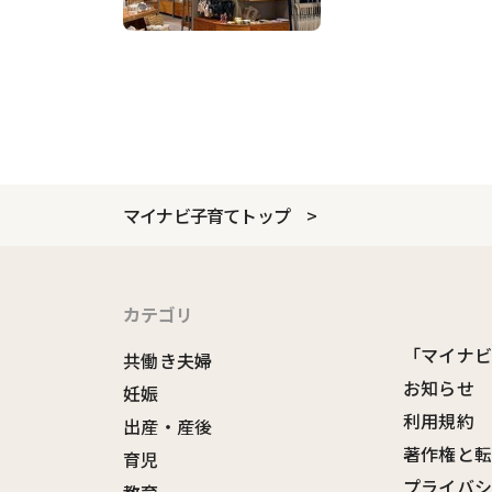
マイナビ子育てトップ
カテゴリ
「マイナ
共働き夫婦
お知らせ
妊娠
利用規約
出産・産後
著作権と
育児
プライバ