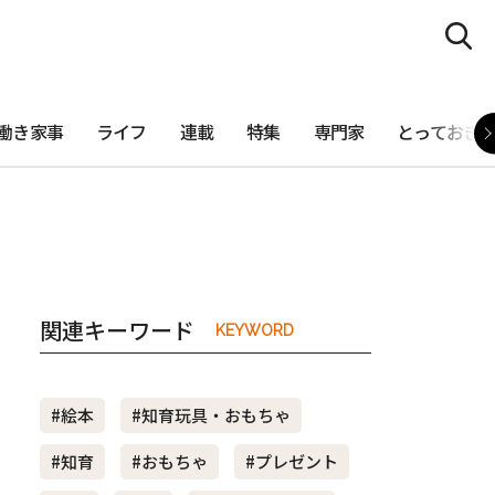
働き家事
ライフ
連載
特集
専門家
とっておき
関連キーワード
KEYWORD
#絵本
#知育玩具・おもちゃ
#知育
#おもちゃ
#プレゼント