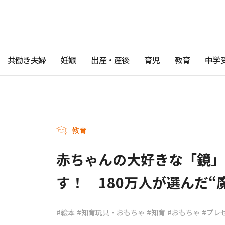
共働き夫婦
妊娠
出産・産後
育児
教育
中学
教育
赤ちゃんの大好きな「鏡」
す！ 180万人が選んだ
#絵本
#知育玩具・おもちゃ
#知育
#おもちゃ
#プレ