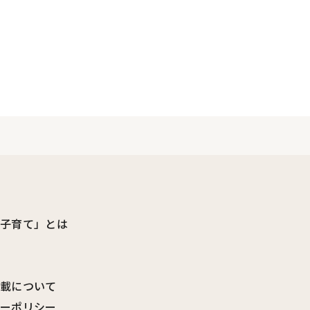
ビ子育て」とは
転載について
シーポリシー