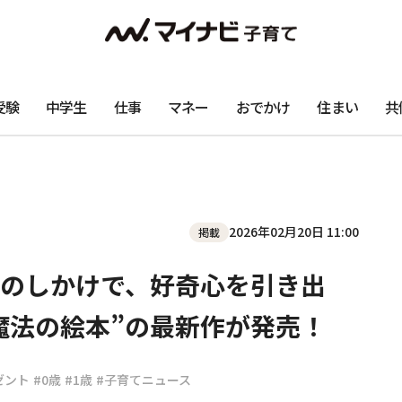
受験
中学生
仕事
マネー
おでかけ
住まい
共
2026年02月20日 11:00
掲載
のしかけで、好奇心を引き出
“魔法の絵本”の最新作が発売！
ゼント
#0歳
#1歳
#子育てニュース