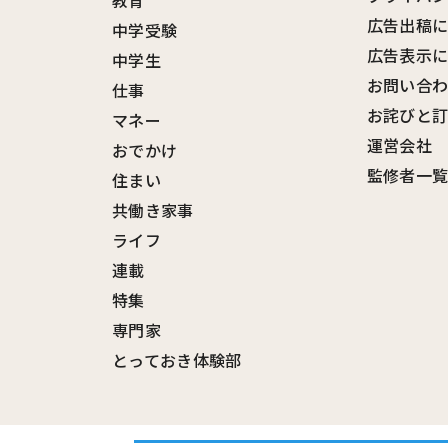
教育
広告出稿
中学受験
広告表示
中学生
お問い合
仕事
お詫びと
マネー
運営会社
おでかけ
監修者一
住まい
共働き家事
ライフ
連載
特集
専門家
とっておき体験部