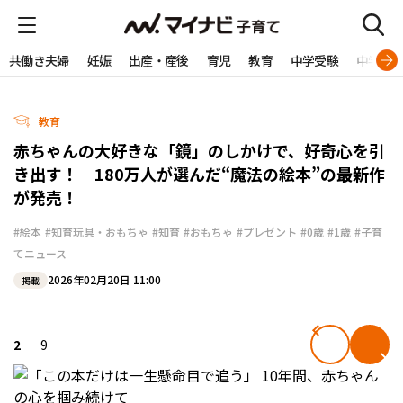
共働き夫婦
妊娠
出産・産後
育児
教育
中学受験
中学生
教育
赤ちゃんの大好きな「鏡」のしかけで、好奇心を引
き出す！ 180万人が選んだ“魔法の絵本”の最新作
が発売！
#絵本
#知育玩具・おもちゃ
#知育
#おもちゃ
#プレゼント
#0歳
#1歳
#子育
てニュース
2026年02月20日 11:00
掲載
2
9