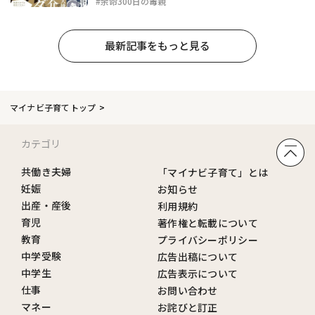
#余命300日の毒親
最新記事をもっと見る
マイナビ子育てトップ
カテゴリ
共働き夫婦
「マイナビ子育て」とは
妊娠
お知らせ
出産・産後
利用規約
育児
著作権と転載について
教育
プライバシーポリシー
中学受験
広告出稿について
中学生
広告表示について
仕事
お問い合わせ
マネー
お詫びと訂正