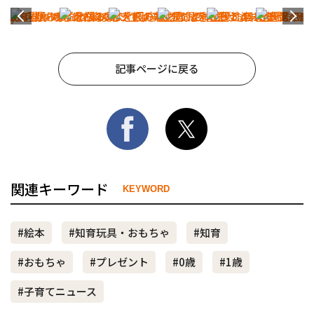
記事ページに戻る
関連キーワード
KEYWORD
#絵本
#知育玩具・おもちゃ
#知育
#おもちゃ
#プレゼント
#0歳
#1歳
#子育てニュース