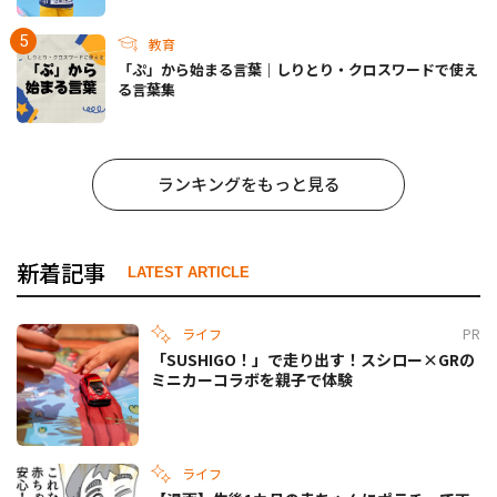
教育
「ぷ」から始まる言葉｜しりとり・クロスワードで使え
る言葉集
ランキングをもっと見る
新着記事
LATEST ARTICLE
ライフ
PR
「SUSHIGO！」で走り出す！スシロー×GRの
ミニカーコラボを親子で体験
ライフ