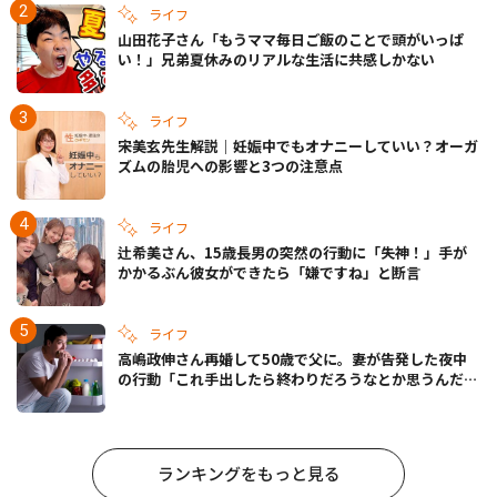
ライフ
山田花子さん「もうママ毎日ご飯のことで頭がいっぱ
い！」兄弟夏休みのリアルな生活に共感しかない
ライフ
宋美玄先生解説｜妊娠中でもオナニーしていい？オーガ
ズムの胎児への影響と3つの注意点
ライフ
辻希美さん、15歳長男の突然の行動に「失神！」手が
かかるぶん彼女ができたら「嫌ですね」と断言
ライフ
高嶋政伸さん再婚して50歳で父に。妻が告発した夜中
の行動「これ手出したら終わりだろうなとか思うんだけ
ども……」
ランキングをもっと見る