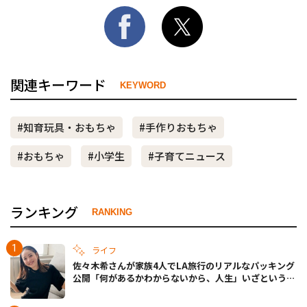
関連キーワード
KEYWORD
#知育玩具・おもちゃ
#手作りおもちゃ
#おもちゃ
#小学生
#子育てニュース
ランキング
RANKING
ライフ
佐々木希さんが家族4人でLA旅行のリアルなパッキング
公開「何があるかわからないから、人生」いざというと
きの備えも