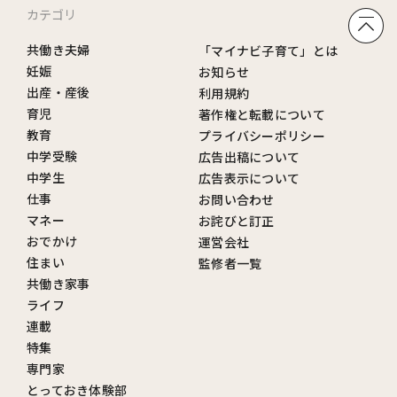
カテゴリ
共働き夫婦
「マイナビ子育て」とは
妊娠
お知らせ
出産・産後
利用規約
育児
著作権と転載について
教育
プライバシーポリシー
中学受験
広告出稿について
中学生
広告表示について
仕事
お問い合わせ
マネー
お詫びと訂正
おでかけ
運営会社
住まい
監修者一覧
共働き家事
ライフ
連載
特集
専門家
とっておき体験部