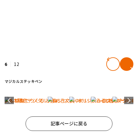
6
12
マジカルステッキペン
記事ページに戻る