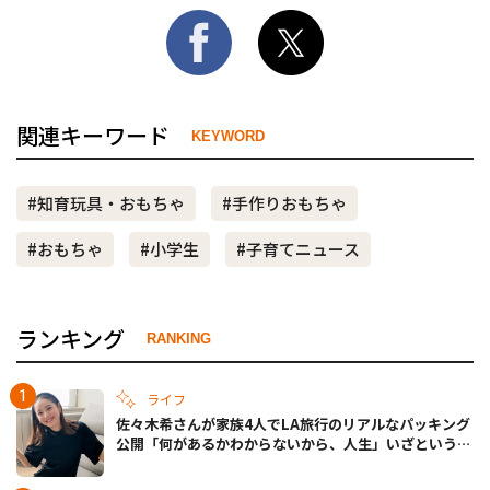
関連キーワード
KEYWORD
#知育玩具・おもちゃ
#手作りおもちゃ
#おもちゃ
#小学生
#子育てニュース
ランキング
RANKING
ライフ
佐々木希さんが家族4人でLA旅行のリアルなパッキング
公開「何があるかわからないから、人生」いざというと
きの備えも