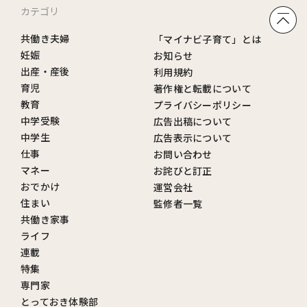
カテゴリ
共働き夫婦
「マイナビ子育て」とは
妊娠
お知らせ
出産・産後
利用規約
育児
著作権と転載について
教育
プライバシーポリシー
中学受験
広告出稿について
中学生
広告表示について
仕事
お問い合わせ
マネー
お詫びと訂正
おでかけ
運営会社
住まい
監修者一覧
共働き家事
ライフ
連載
特集
専門家
とっておき体験部