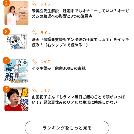
ライフ
宋美玄先生解説｜妊娠中でもオナニーしていい？オーガ
ズムの胎児への影響と3つの注意点
ライフ
漫画「保護者支援もアンタ達の仕事でしょ？」をイッキ
読み！（右タップ＞で読める！）
ライフ
イッキ読み｜余命300日の毒親
ライフ
山田花子さん「もうママ毎日ご飯のことで頭がいっぱ
い！」兄弟夏休みのリアルな生活に共感しかない
ランキングをもっと見る