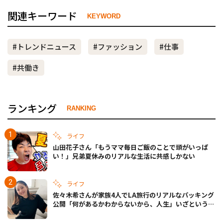
関連キーワード
KEYWORD
#トレンドニュース
#ファッション
#仕事
#共働き
ランキング
RANKING
ライフ
山田花子さん「もうママ毎日ご飯のことで頭がいっぱ
い！」兄弟夏休みのリアルな生活に共感しかない
ライフ
佐々木希さんが家族4人でLA旅行のリアルなパッキング
公開「何があるかわからないから、人生」いざというと
きの備えも