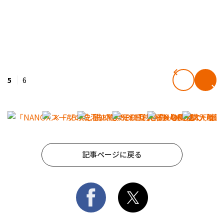
5
6
記事ページに戻る