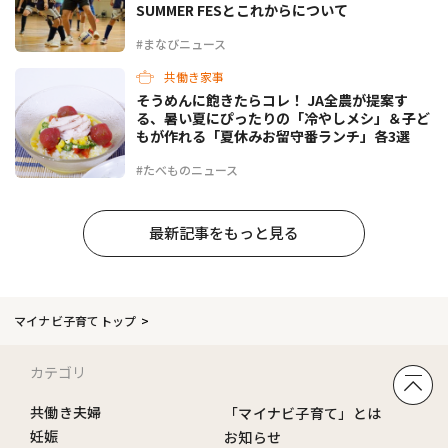
SUMMER FESとこれからについて
#まなびニュース
共働き家事
そうめんに飽きたらコレ！ JA全農が提案す
る、暑い夏にぴったりの「冷やしメシ」＆子ど
もが作れる「夏休みお留守番ランチ」各3選
#たべものニュース
最新記事をもっと見る
マイナビ子育てトップ
カテゴリ
共働き夫婦
「マイナビ子育て」とは
妊娠
お知らせ