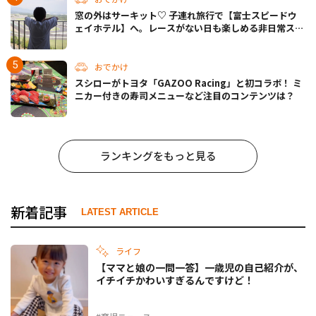
窓の外はサーキット♡ 子連れ旅行で【富士スピードウ
ェイホテル】へ。レースがない日も楽しめる非日常ステ
イ（静岡・駿東郡）
おでかけ
スシローがトヨタ「GAZOO Racing」と初コラボ！ ミ
ニカー付きの寿司メニューなど注目のコンテンツは？
ランキングをもっと見る
新着記事
LATEST ARTICLE
ライフ
【ママと娘の一問一答】一歳児の自己紹介が、
イチイチかわいすぎるんですけど！