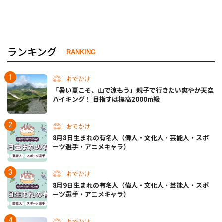
ランキング
RANKING
おでかけ
「暑い夏こそ、山で涼もう」親子で行きたい爽やか天空
ハイキング！ 目指すは標高2000m級
おでかけ
8月8日生まれの有名人（偉人・文化人・芸能人・スポ
ーツ選手・アニメキャラ）
おでかけ
8月9日生まれの有名人（偉人・文化人・芸能人・スポ
ーツ選手・アニメキャラ）
おでかけ