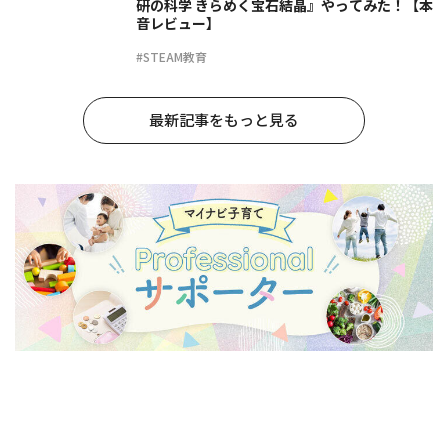
研の科学 きらめく宝石結晶』やってみた！【本
音レビュー】
#STEAM教育
最新記事をもっと見る