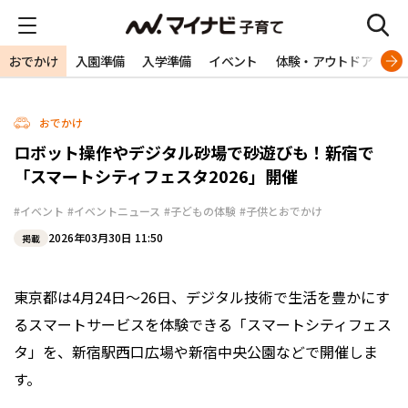
おでかけ
入園準備
入学準備
イベント
体験・アウトドア
旅
おでかけ
ロボット操作やデジタル砂場で砂遊びも！新宿で
「スマートシティフェスタ2026」開催
#イベント
#イベントニュース
#子どもの体験
#子供とおでかけ
2026年03月30日 11:50
掲載
東京都は4月24日～26日、デジタル技術で生活を豊かにす
るスマートサービスを体験できる「スマートシティフェス
タ」を、新宿駅西口広場や新宿中央公園などで開催しま
す。