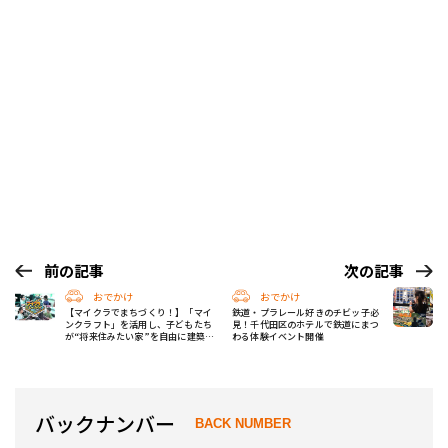
前の記事
次の記事
おでかけ
おでかけ
【マイクラでまちづくり！】「マイ
鉄道・プラレール好きのチビッ子必
ンクラフト」を活用し、子どもたち
見！千代田区のホテルで鉄道にまつ
が“将来住みたい家”を自由に建築す
わる体験イベント開催
る教育型イベント開催！
バックナンバー
BACK NUMBER