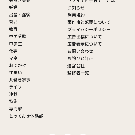
共働き夫婦
「マイナビ子育て」とは
妊娠
お知らせ
出産・産後
利用規約
育児
著作権と転載について
教育
プライバシーポリシー
中学受験
広告出稿について
中学生
広告表示について
仕事
お問い合わせ
マネー
お詫びと訂正
おでかけ
運営会社
住まい
監修者一覧
共働き家事
ライフ
連載
特集
専門家
とっておき体験部