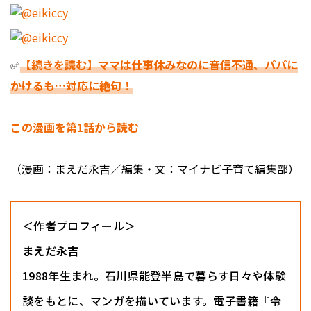
✅
【続きを読む】ママは仕事休みなのに音信不通、パパに
かけるも…対応に絶句！
この漫画を第1話から読む
（漫画：まえだ永吉／編集・文：マイナビ子育て編集部）
＜作者プロフィール＞
まえだ永吉
1988年生まれ。石川県能登半島で暮らす日々や体験
談をもとに、マンガを描いています。電子書籍『令