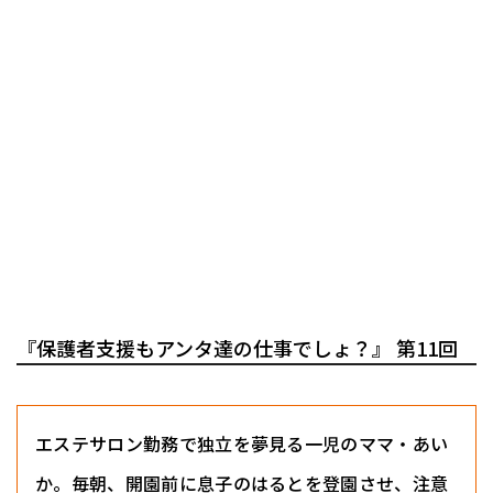
『保護者支援もアンタ達の仕事でしょ？』 第11回
エステサロン勤務で独立を夢見る一児のママ・あい
か。毎朝、開園前に息子のはるとを登園させ、注意