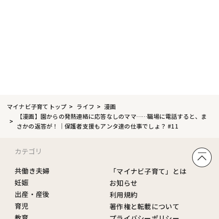
マイナビ子育てトップ
ライフ
漫画
【漫画】園からの発熱連絡に応答なしのママ……職場に電話すると、ま
さかの返答が！｜保護者支援もアンタ達の仕事でしょ？ #11
カテゴリ
共働き夫婦
「マイナビ子育て」とは
妊娠
お知らせ
出産・産後
利用規約
育児
著作権と転載について
教育
プライバシーポリシー