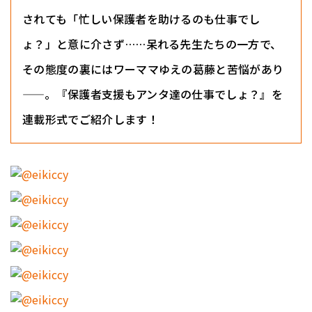
されても「忙しい保護者を助けるのも仕事でし
ょ？」と意に介さず……呆れる先生たちの一方で、
その態度の裏にはワーママゆえの葛藤と苦悩があり
——。『保護者支援もアンタ達の仕事でしょ？』を
連載形式でご紹介します！