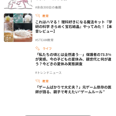
#余命300日の毒親
教育
これはハマる！ 理科好きになる魔法キット『学
研の科学 きらめく宝石結晶』やってみた！【本
音レビュー】
#STEAM教育
ライフ
「私たちの頃とは全然違う…」保護者の73.5%
が実感。今の子どもの夏休み、親世代と何が違
う？今どきの夏休み実態調査
#トレンドニュース
教育
「ゲームばかりで大丈夫？」元ゲーム依存の医
師が語る、親子で考えたい“ゲームルール”