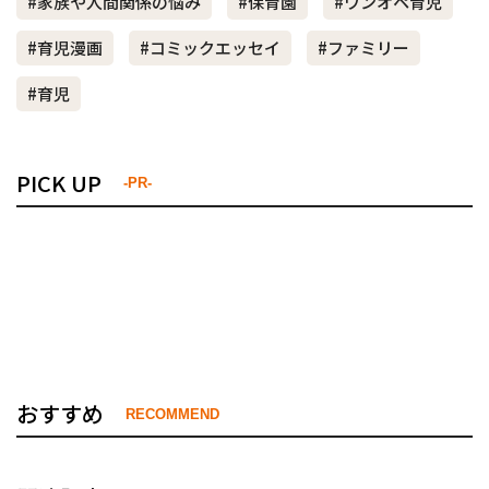
#家族や人間関係の悩み
#保育園
#ワンオペ育児
#育児漫画
#コミックエッセイ
#ファミリー
#育児
PICK UP
-PR-
おすすめ
RECOMMEND