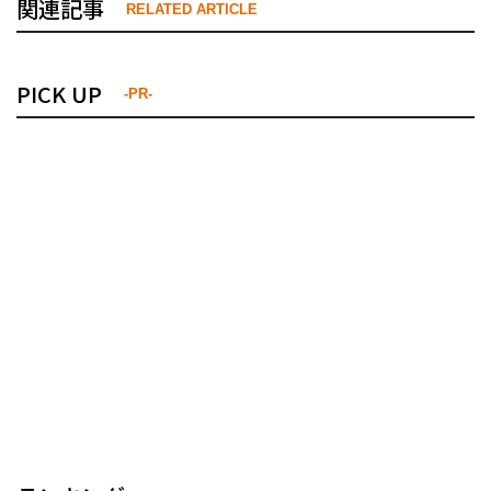
関連記事
RELATED ARTICLE
PICK UP
-PR-