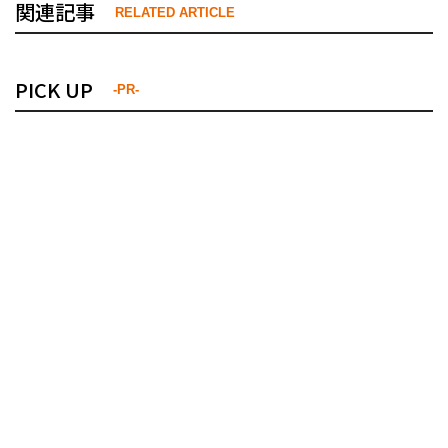
関連記事
RELATED ARTICLE
PICK UP
-PR-