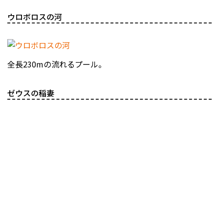
ウロボロスの河
全長230mの流れるプール。
ゼウスの稲妻