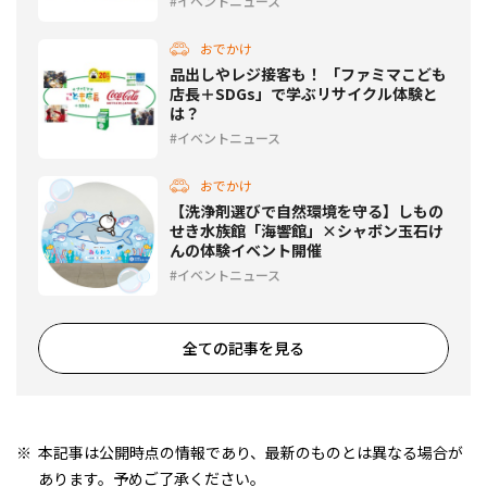
イベントニュース
おでかけ
品出しやレジ接客も！ 「ファミマこども
店長＋SDGs」で学ぶリサイクル体験と
は？
イベントニュース
おでかけ
【洗浄剤選びで自然環境を守る】しもの
せき水族館「海響館」×シャボン玉石け
んの体験イベント開催
イベントニュース
全ての記事を見る
本記事は公開時点の情報であり、最新のものとは異なる場合が
あります。予めご了承ください。