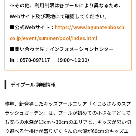
※その他、利用制限は各プールにより異なるため、
Webサイト及び現地にて確認してください。
■公式Webサイト：
https://www.lagunatenbosch.
co.jp/event/summer/pool/index.html
■問い合わせ先：インフォメーションセンター
℡：0570-097117 （9:00〜16:00）
デイプール 詳細情報
昨年、新登場したキッズプールエリア「くじらさんのスプ
ラッシュガーデン」は、プールが初めての小さな子どもで
も安心の水深が13cm〜30cmのエリアと、キッズが思い切
り遊べる仕掛けが盛りだくさんの水深が60cmのキッズエ