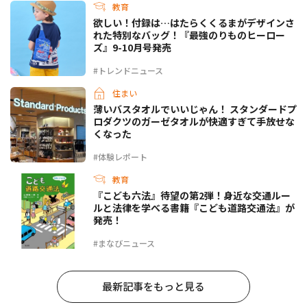
教育
欲しい！付録は…はたらくくるまがデザインさ
れた特別なバッグ！『最強のりものヒーロー
ズ』9-10月号発売
#トレンドニュース
住まい
薄いバスタオルでいいじゃん！ スタンダードプ
ロダクツのガーゼタオルが快適すぎて手放せな
くなった
#体験レポート
教育
『こども六法』待望の第2弾！身近な交通ルー
ルと法律を学べる書籍『こども道路交通法』が
発売！
#まなびニュース
最新記事をもっと見る