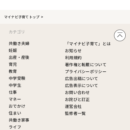
マイナビ子育てトップ
カテゴリ
共働き夫婦
「マイナビ子育て」とは
妊娠
お知らせ
出産・産後
利用規約
育児
著作権と転載について
教育
プライバシーポリシー
中学受験
広告出稿について
中学生
広告表示について
仕事
お問い合わせ
マネー
お詫びと訂正
おでかけ
運営会社
住まい
監修者一覧
共働き家事
ライフ