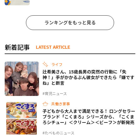
ランキングをもっと見る
新着記事
LATEST ARTICLE
ライフ
辻希美さん、15歳長男の突然の行動に「失
神！」手がかかるぶん彼女ができたら「嫌です
ね」と断言
#育児ニュース
共働き家事
子どもから大人まで満足できる！ ロングセラー
ブランド「こくまろ」シリーズから、「こくま
ろシチュー」＜クリーム＞＜ビーフ＞が新発売
#たべものニュース