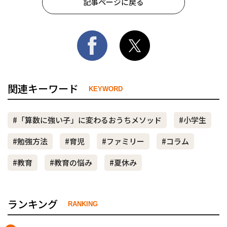
記事ページに戻る
関連キーワード
KEYWORD
#「算数に強い子」に変わるおうちメソッド
#小学生
#勉強方法
#育児
#ファミリー
#コラム
#教育
#教育の悩み
#夏休み
ランキング
RANKING