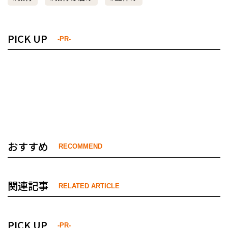
PICK UP
-PR-
おすすめ
RECOMMEND
関連記事
RELATED ARTICLE
PICK UP
-PR-