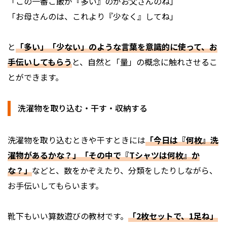
「この一番ご飯が『多い』のがお父さんのね」
「お母さんのは、これより『少なく』してね」
と
「多い」「少ない」のような言葉を意識的に使って、お
手伝いしてもらう
と、自然と「量」の概念に触れさせるこ
とができます。
洗濯物を取り込む・干す・収納する
洗濯物を取り込むときや干すときには
「今日は『何枚』洗
濯物があるかな？」「その中で『Tシャツは何枚』か
な？」
などと、数をかぞえたり、分類をしたりしながら、
お手伝いしてもらいます。
靴下もいい算数遊びの教材です。
「2枚セットで、1足ね」