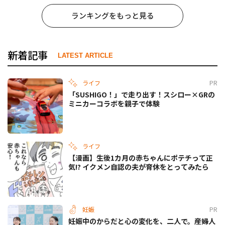
ランキングをもっと見る
新着記事
LATEST ARTICLE
ライフ
PR
「SUSHIGO！」で走り出す！スシロー×GRの
ミニカーコラボを親子で体験
ライフ
【漫画】生後1カ月の赤ちゃんにポテチって正
気!? イクメン自認の夫が育休をとってみたら
妊娠
PR
妊娠中のからだと心の変化を、二人で。産婦人