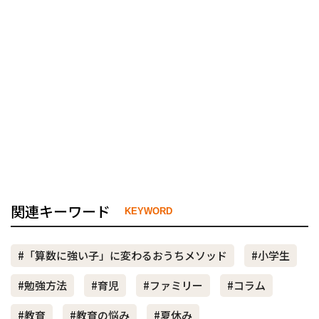
関連キーワード
KEYWORD
#「算数に強い子」に変わるおうちメソッド
#小学生
#勉強方法
#育児
#ファミリー
#コラム
#教育
#教育の悩み
#夏休み