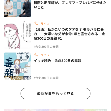
科医と助産師が、プレママ・プレパパに伝えた
いこと
ライフ
【漫画】私がこいつのケアを？ モラハラに暴
力……大嫌いな父が余命1年と宣告される｜余
命300日の毒親 #1
#余命300日の毒親
ライフ
イッキ読み｜余命300日の毒親
#余命300日の毒親
最新記事をもっと見る