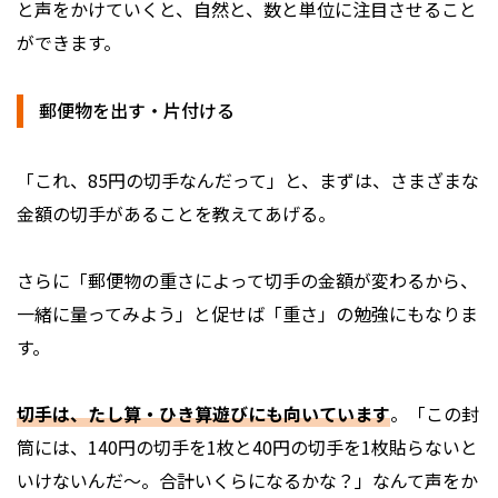
と声をかけていくと、自然と、数と単位に注目させること
ができます。
郵便物を出す・片付ける
「これ、85円の切手なんだって」と、まずは、さまざまな
金額の切手があることを教えてあげる。
さらに「郵便物の重さによって切手の金額が変わるから、
一緒に量ってみよう」と促せば「重さ」の勉強にもなりま
す。
切手は、たし算・ひき算遊びにも向いています
。「この封
筒には、140円の切手を1枚と40円の切手を1枚貼らないと
いけないんだ～。合計いくらになるかな？」なんて声をか