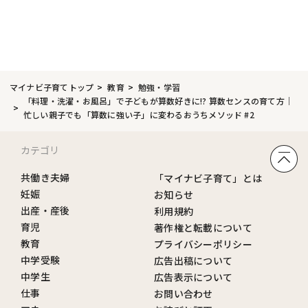
マイナビ子育てトップ
教育
勉強・学習
「料理・洗濯・お風呂」で子どもが算数好きに!? 算数センスの育て方｜
忙しい親子でも「算数に強い子」に変わるおうちメソッド #2
カテゴリ
共働き夫婦
「マイナビ子育て」とは
妊娠
お知らせ
出産・産後
利用規約
育児
著作権と転載について
教育
プライバシーポリシー
中学受験
広告出稿について
中学生
広告表示について
仕事
お問い合わせ