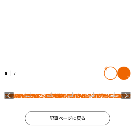
6
7
記事ページに戻る