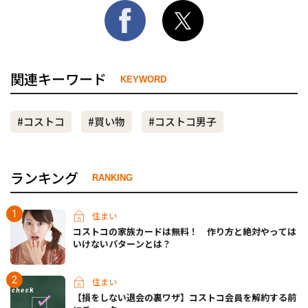
関連キーワード
KEYWORD
#コストコ
#買い物
#コストコ男子
ランキング
RANKING
住まい
コストコの家族カードは無料！ 作り方と絶対やっては
いけないパターンとは？
住まい
【損をしない退会の裏ワザ】コストコ会員を解約する前