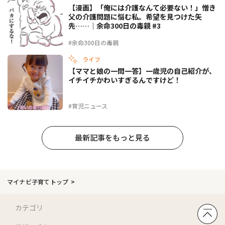
【漫画】「俺には介護なんて必要ない！」憎き
父の介護問題に悩む私。希望を見つけた矢
先……｜余命300日の毒親 #3
#余命300日の毒親
ライフ
【ママと娘の一問一答】一歳児の自己紹介が、
イチイチかわいすぎるんですけど！
#育児ニュース
最新記事をもっと見る
マイナビ子育てトップ
カテゴリ