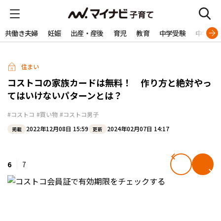
共働き夫婦
妊娠
出産・産後
育児
教育
中学受験
中学生
住まい
コストコの家族カードは無料！ 作り方と絶対やっ
てはいけないパターンとは？
#コストコ
#買い物
#コストコ男子
2022年12月08日 15:59
2024年02月07日 14:17
掲載
更新
6
7