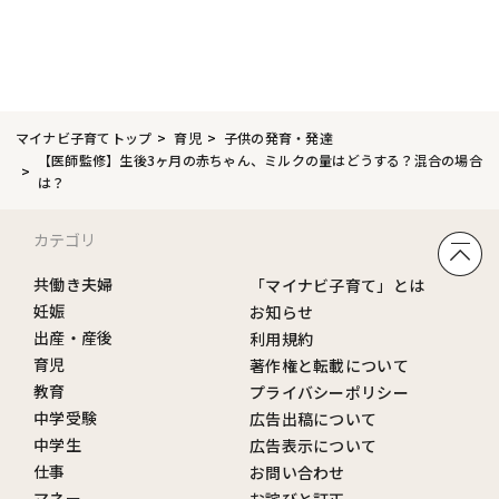
マイナビ子育てトップ
育児
子供の発育・発達
【医師監修】生後3ヶ月の赤ちゃん、ミルクの量はどうする？混合の場合
は？
カテゴリ
共働き夫婦
「マイナビ子育て」とは
妊娠
お知らせ
出産・産後
利用規約
育児
著作権と転載について
教育
プライバシーポリシー
中学受験
広告出稿について
中学生
広告表示について
仕事
お問い合わせ
マネー
お詫びと訂正