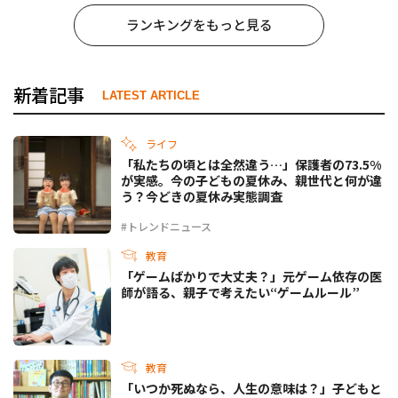
ランキングをもっと見る
新着記事
LATEST ARTICLE
ライフ
「私たちの頃とは全然違う…」保護者の73.5%
が実感。今の子どもの夏休み、親世代と何が違
う？今どきの夏休み実態調査
#トレンドニュース
教育
「ゲームばかりで大丈夫？」元ゲーム依存の医
師が語る、親子で考えたい“ゲームルール”
教育
「いつか死ぬなら、人生の意味は？」子どもと