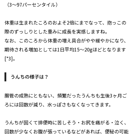
（3～97パーセンタイル）
体重は生まれたころのおよそ2倍にまでなって、抱っこの
際のずっしりとした重みに成長を実感しますね。
なお、このころから体重の増え具合がやや緩やかになり、
期待される増加としては1日平均15〜20gほどとなります
[*3]。
うんちの様子は？
腸管の成熟にともない、頻繁だったうんちも生後3ヶ月ご
ろには回数が減り、水っぽさもなくなってきます。
うんちが固くて排便時に苦しそう・お尻を痛がる・泣く、
回数が少なくお腹が張っているなどがあれば、便秘の可能