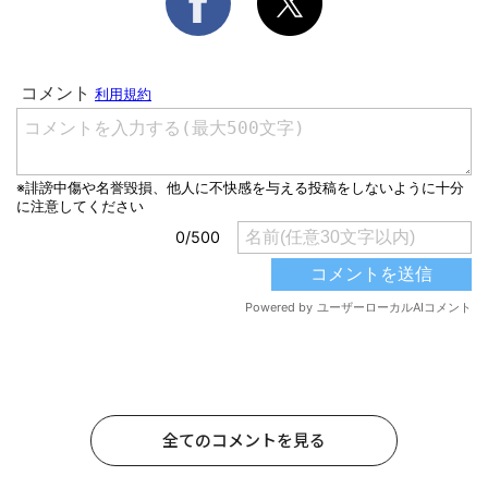
全てのコメントを見る