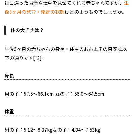
毎日違った表情や仕草を見せてくれる赤ちゃんですが、
生
後3ヶ月の発育・発達の状態
はどのようものでしょうか。
体の大きさは？
生後3ヶ月の赤ちゃんの身長・体重のおおよその目安は以
下の通りです[*2]。
身長
男の子：57.5～66.1cm 女の子：56.0～64.5cm
体重
男の子：5.12～8.07kg女の子：4.84～7.53kg