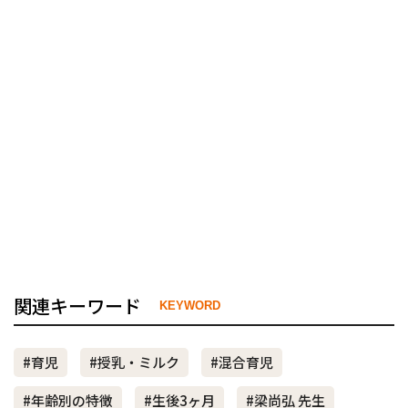
関連キーワード
KEYWORD
#育児
#授乳・ミルク
#混合育児
#年齢別の特徴
#生後3ヶ月
#梁尚弘 先生