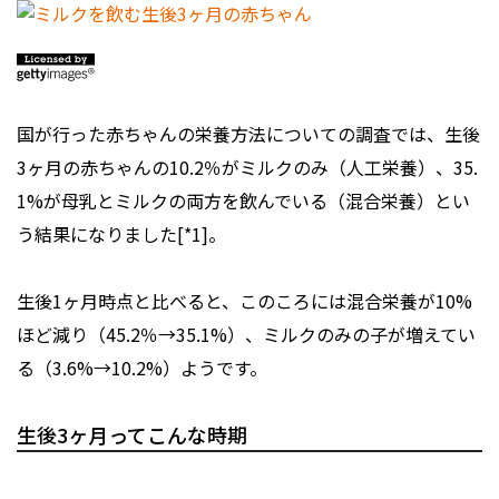
国が行った赤ちゃんの栄養方法についての調査では、生後
3ヶ月の赤ちゃんの10.2％がミルクのみ（人工栄養）、35.
1%が母乳とミルクの両方を飲んでいる（混合栄養）とい
う結果になりました[*1]。
生後1ヶ月時点と比べると、このころには混合栄養が10%
ほど減り（45.2％→35.1%）、ミルクのみの子が増えてい
る（3.6%→10.2%）ようです。
生後3ヶ月ってこんな時期