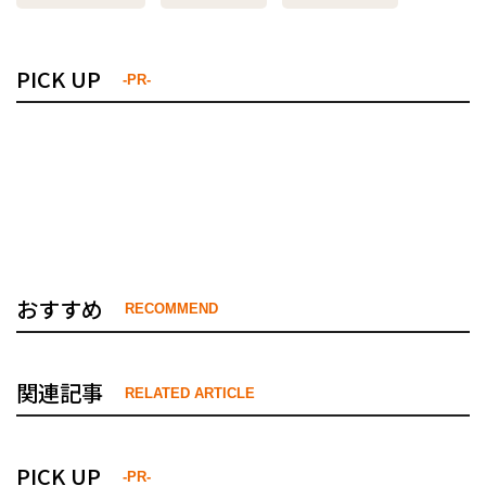
PICK UP
-PR-
おすすめ
RECOMMEND
関連記事
RELATED ARTICLE
PICK UP
-PR-