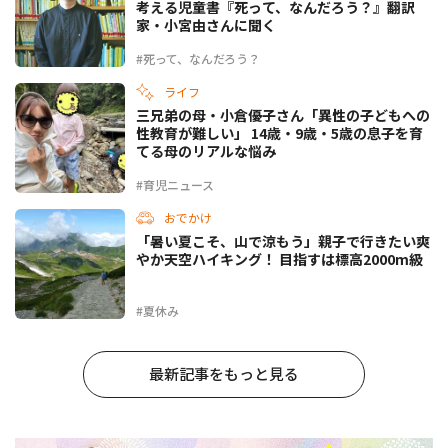
考える児童書『死って、なんだろう？』翻訳
家・小宮由さんに聞く
#死って、なんだろう？
ライフ
三兄弟の母・小倉優子さん「異性の子どもへの
性教育が難しい」 14歳・9歳・5歳の息子を育
てる母のリアルな悩み
#育児ニュース
おでかけ
「暑い夏こそ、山で涼もう」親子で行きたい爽
やか天空ハイキング！ 目指すは標高2000m級
#夏休み
最新記事をもっと見る