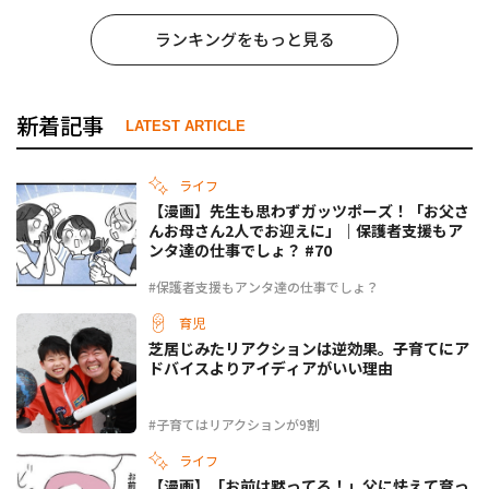
ランキングをもっと見る
新着記事
LATEST ARTICLE
ライフ
【漫画】先生も思わずガッツポーズ！「お父さ
んお母さん2人でお迎えに」｜保護者支援もア
ンタ達の仕事でしょ？ #70
#保護者支援もアンタ達の仕事でしょ？
育児
芝居じみたリアクションは逆効果。子育てにア
ドバイスよりアイディアがいい理由
#子育てはリアクションが9割
ライフ
【漫画】「お前は黙ってろ！」父に怯えて育っ