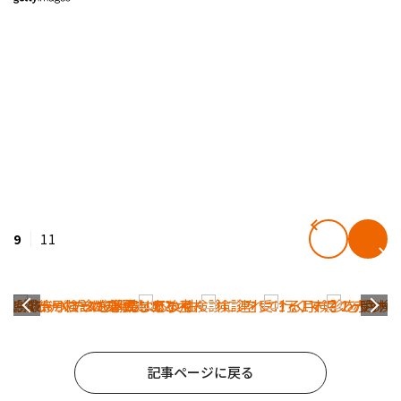
9
11
記事ページに戻る