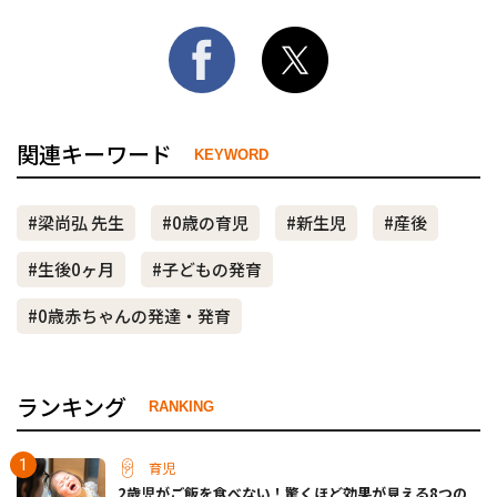
関連キーワード
KEYWORD
#梁尚弘 先生
#0歳の育児
#新生児
#産後
#生後0ヶ月
#子どもの発育
#0歳赤ちゃんの発達・発育
ランキング
RANKING
育児
2歳児がご飯を食べない！驚くほど効果が見える8つの