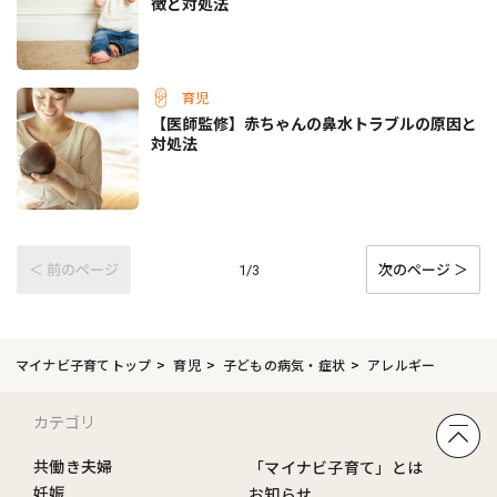
徴と対処法
育児
【医師監修】赤ちゃんの鼻水トラブルの原因と
対処法
＜ 前のページ
次のページ ＞
1/3
マイナビ子育てトップ
育児
子どもの病気・症状
アレルギー
カテゴリ
共働き夫婦
「マイナビ子育て」とは
妊娠
お知らせ