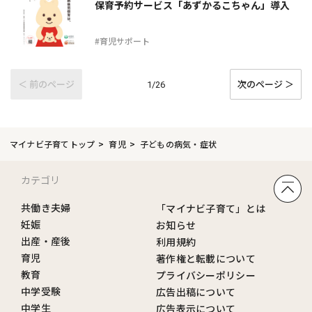
保育予約サービス「あずかるこちゃん」導入
#育児サポート
＜ 前のページ
次のページ ＞
1/26
マイナビ子育てトップ
育児
子どもの病気・症状
カテゴリ
共働き夫婦
「マイナビ子育て」とは
妊娠
お知らせ
出産・産後
利用規約
育児
著作権と転載について
教育
プライバシーポリシー
中学受験
広告出稿について
中学生
広告表示について