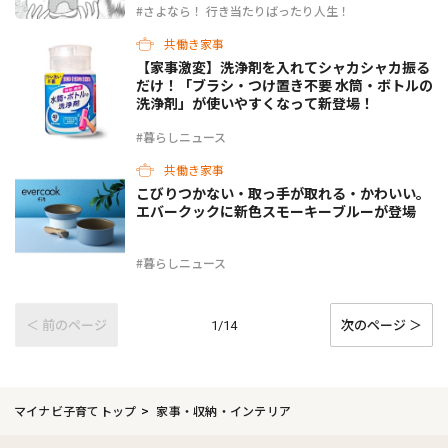
#さよなら！ 行き当たりばったり人生！
共働き家事
【家事激変】洗浄剤を入れてシャカシャカ振る
だけ！「ブラシ・つけ置き不要 水筒・ボトルの
洗浄剤」が使いやすくなって新登場！
#暮らしニュース
共働き家事
こびりつかない・取っ手が取れる・かわいい。
エバークックに新色スモーキーブルーが登場
#暮らしニュース
＜ 前のページ
次のページ ＞
1/14
マイナビ子育てトップ
家事・収納・インテリア