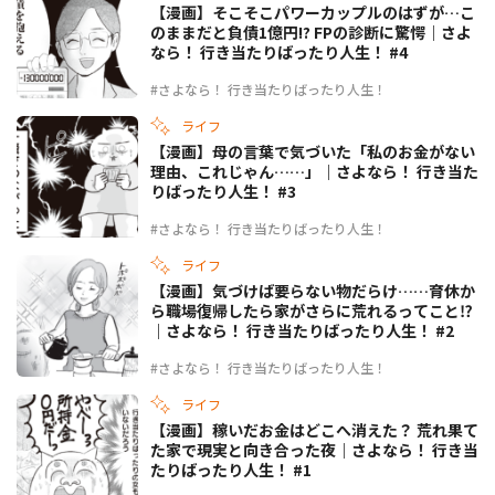
【漫画】そこそこパワーカップルのはずが…こ
のままだと負債1億円!? FPの診断に驚愕｜さよ
なら！ 行き当たりばったり人生！ #4
#さよなら！ 行き当たりばったり人生！
ライフ
【漫画】母の言葉で気づいた「私のお金がない
理由、これじゃん……」｜さよなら！ 行き当た
りばったり人生！ #3
#さよなら！ 行き当たりばったり人生！
ライフ
【漫画】気づけば要らない物だらけ……育休か
ら職場復帰したら家がさらに荒れるってこと⁉
｜さよなら！ 行き当たりばったり人生！ #2
#さよなら！ 行き当たりばったり人生！
ライフ
【漫画】稼いだお金はどこへ消えた？ 荒れ果て
た家で現実と向き合った夜｜さよなら！ 行き当
たりばったり人生！ #1