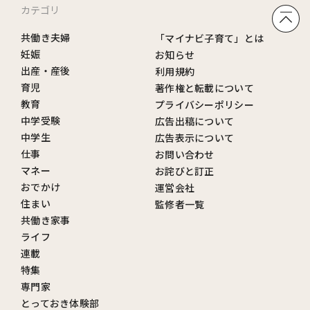
カテゴリ
共働き夫婦
「マイナビ子育て」とは
妊娠
お知らせ
出産・産後
利用規約
育児
著作権と転載について
教育
プライバシーポリシー
中学受験
広告出稿について
中学生
広告表示について
仕事
お問い合わせ
マネー
お詫びと訂正
おでかけ
運営会社
住まい
監修者一覧
共働き家事
ライフ
連載
特集
専門家
とっておき体験部