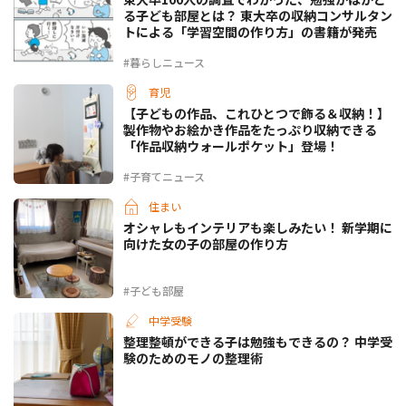
る子ども部屋とは？ 東大卒の収納コンサルタン
トによる「学習空間の作り方」の書籍が発売
#暮らしニュース
育児
【子どもの作品、これひとつで飾る＆収納！】
製作物やお絵かき作品をたっぷり収納できる
「作品収納ウォールポケット」登場！
#子育てニュース
住まい
オシャレもインテリアも楽しみたい！ 新学期に
向けた女の子の部屋の作り方
#子ども部屋
中学受験
整理整頓ができる子は勉強もできるの？ 中学受
験のためのモノの整理術