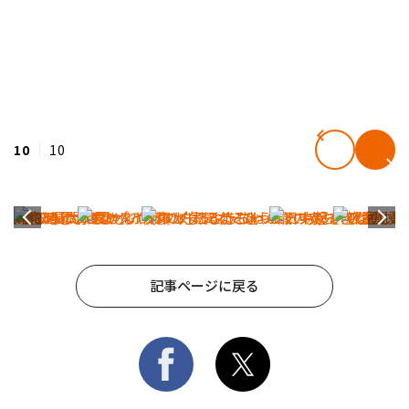
10
10
記事ページに戻る