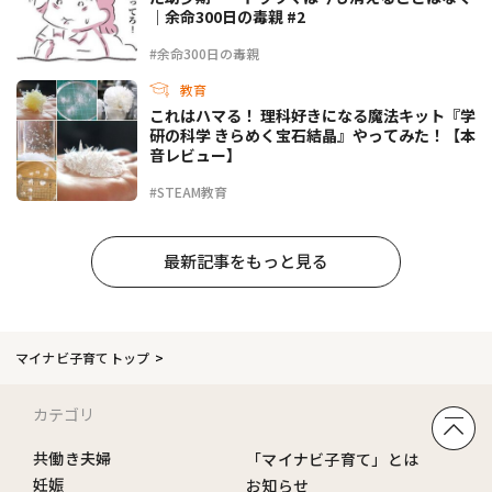
｜余命300日の毒親 #2
#余命300日の毒親
教育
これはハマる！ 理科好きになる魔法キット『学
研の科学 きらめく宝石結晶』やってみた！【本
音レビュー】
#STEAM教育
最新記事をもっと見る
マイナビ子育てトップ
カテゴリ
共働き夫婦
「マイナビ子育て」とは
妊娠
お知らせ