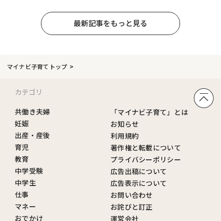
最新記事をもっと見る
マイナビ子育てトップ
カテゴリ
共働き夫婦
「マイナビ子育て」とは
妊娠
お知らせ
出産・産後
利用規約
育児
著作権と転載について
教育
プライバシーポリシー
中学受験
広告出稿について
中学生
広告表示について
仕事
お問い合わせ
マネー
お詫びと訂正
おでかけ
運営会社