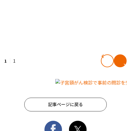
1
1
記事ページに戻る