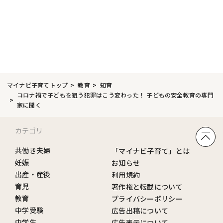
マイナビ子育てトップ
教育
知育
コロナ禍で子どもを狙う犯罪はこう変わった！ 子どもの安全教育の専門
家に聞く
カテゴリ
共働き夫婦
「マイナビ子育て」とは
妊娠
お知らせ
出産・産後
利用規約
育児
著作権と転載について
教育
プライバシーポリシー
中学受験
広告出稿について
中学生
広告表示について