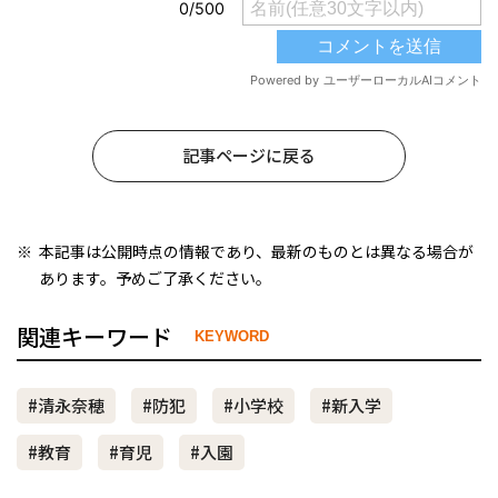
記事ページに戻る
本記事は公開時点の情報であり、最新のものとは異なる場合が
あります。予めご了承ください。
関連キーワード
KEYWORD
#清永奈穂
#防犯
#小学校
#新入学
#教育
#育児
#入園