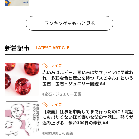
ランキングをもっと見る
新着記事
LATEST ARTICLE
ライフ
赤い石はルビー、青い石はサファイアに間違わ
れ…多彩な色と歴史を持つ「スピネル」という
宝石｜宝石・ジュエリー図鑑 #4
#宝石・ジュエリー図鑑
ライフ
【漫画】仕事を中断してまで行ったのに！電話
にも出たくないほど嫌いな父の世話に、怒りが
込み上げる｜余命300日の毒親 #4
#余命300日の毒親