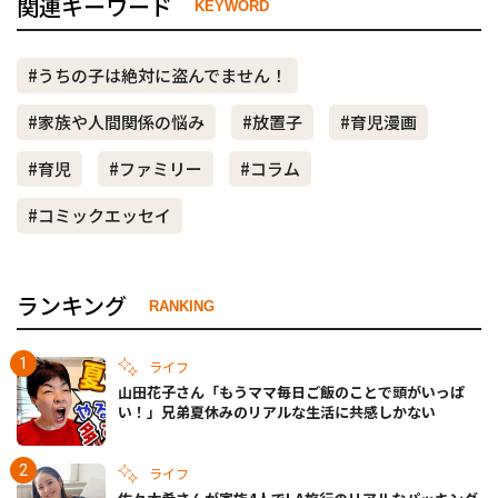
関連キーワード
KEYWORD
#うちの子は絶対に盗んでません！
#家族や人間関係の悩み
#放置子
#育児漫画
#育児
#ファミリー
#コラム
#コミックエッセイ
ランキング
RANKING
ライフ
山田花子さん「もうママ毎日ご飯のことで頭がいっぱ
い！」兄弟夏休みのリアルな生活に共感しかない
ライフ