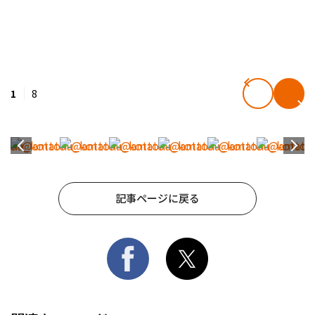
1
8
記事ページに戻る