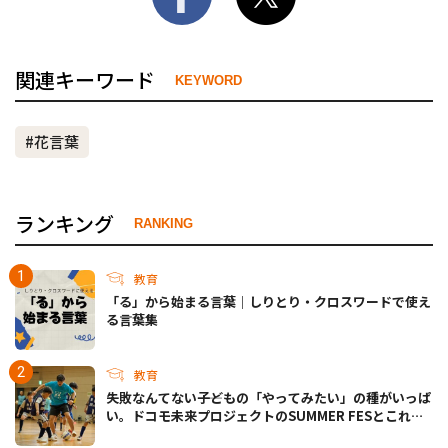
関連キーワード
KEYWORD
#花言葉
ランキング
RANKING
教育
「る」から始まる言葉｜しりとり・クロスワードで使え
る言葉集
教育
失敗なんてない――子どもの「やってみたい」の種がいっぱ
い。ドコモ未来プロジェクトのSUMMER FESとこれか
らについて