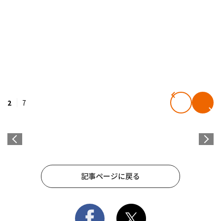
2
7
記事ページに戻る