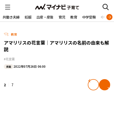
共働き夫婦
妊娠
出産・産後
育児
教育
中学受験
中学生
教育
アマリリスの花言葉｜アマリリスの名前の由来も解
説
#花言葉
2022年07月26日 06:00
掲載
2
7