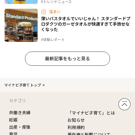
#トレンドニュース
住まい
薄いバスタオルでいいじゃん！ スタンダードプ
ロダクツのガーゼタオルが快適すぎて手放せな
くなった
#体験レポート
最新記事をもっと見る
マイナビ子育てトップ
カテゴリ
共働き夫婦
「マイナビ子育て」とは
妊娠
お知らせ
出産・産後
利用規約
育児
著作権と転載について