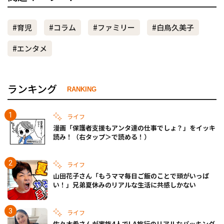
#育児
#コラム
#ファミリー
#白鳥久美子
#エンタメ
ランキング
RANKING
ライフ
漫画「保護者支援もアンタ達の仕事でしょ？」をイッキ
読み！（右タップ＞で読める！）
ライフ
山田花子さん「もうママ毎日ご飯のことで頭がいっぱ
い！」兄弟夏休みのリアルな生活に共感しかない
ライフ
佐々木希さんが家族4人でLA旅行のリアルなパッキング