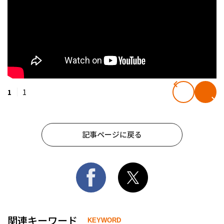
1
1
記事ページに戻る
関連キーワード
KEYWORD