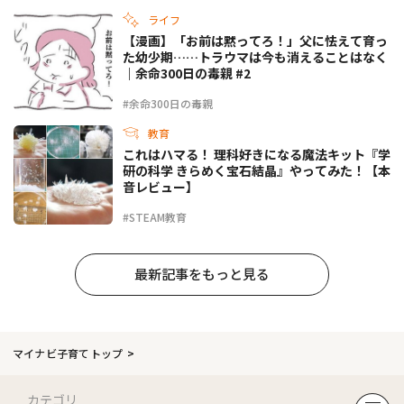
ライフ
【漫画】「お前は黙ってろ！」父に怯えて育っ
た幼少期……トラウマは今も消えることはなく
｜余命300日の毒親 #2
#余命300日の毒親
教育
これはハマる！ 理科好きになる魔法キット『学
研の科学 きらめく宝石結晶』やってみた！【本
音レビュー】
#STEAM教育
最新記事をもっと見る
マイナビ子育てトップ
カテゴリ