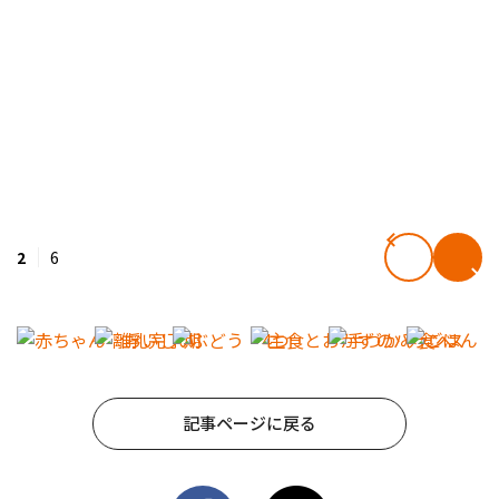
2
6
記事ページに戻る