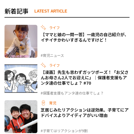
新着記事
LATEST ARTICLE
ライフ
【ママと娘の一問一答】一歳児の自己紹介が、
イチイチかわいすぎるんですけど！
#育児ニュース
ライフ
【漫画】先生も思わずガッツポーズ！「お父さ
んお母さん2人でお迎えに」｜保護者支援もア
ンタ達の仕事でしょ？ #70
#保護者支援もアンタ達の仕事でしょ？
育児
芝居じみたリアクションは逆効果。子育てにア
ドバイスよりアイディアがいい理由
#子育てはリアクションが9割