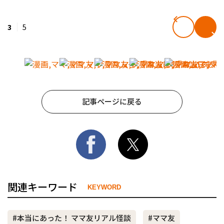
3
5
記事ページに戻る
関連キーワード
KEYWORD
#本当にあった！ ママ友リアル怪談
#ママ友