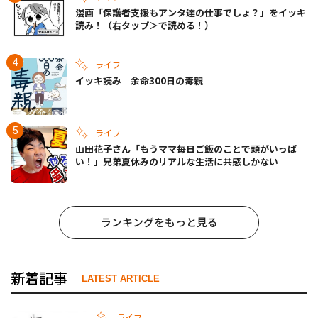
漫画「保護者支援もアンタ達の仕事でしょ？」をイッキ
読み！（右タップ＞で読める！）
ライフ
イッキ読み｜余命300日の毒親
ライフ
山田花子さん「もうママ毎日ご飯のことで頭がいっぱ
い！」兄弟夏休みのリアルな生活に共感しかない
ランキングをもっと見る
新着記事
LATEST ARTICLE
ライフ