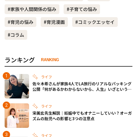
#家族や人間関係の悩み
#子育ての悩み
#育児の悩み
#育児漫画
#コミックエッセイ
#コラム
ランキング
RANKING
ライフ
佐々木希さんが家族4人でLA旅行のリアルなパッキング
公開「何があるかわからないから、人生」いざというと
きの備えも
ライフ
宋美玄先生解説｜妊娠中でもオナニーしていい？オーガ
ズムの胎児への影響と3つの注意点
ライフ