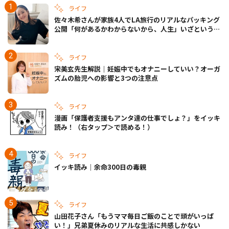
ライフ
佐々木希さんが家族4人でLA旅行のリアルなパッキング
公開「何があるかわからないから、人生」いざというと
きの備えも
ライフ
宋美玄先生解説｜妊娠中でもオナニーしていい？オーガ
ズムの胎児への影響と3つの注意点
ライフ
漫画「保護者支援もアンタ達の仕事でしょ？」をイッキ
読み！（右タップ＞で読める！）
ライフ
イッキ読み｜余命300日の毒親
ライフ
山田花子さん「もうママ毎日ご飯のことで頭がいっぱ
い！」兄弟夏休みのリアルな生活に共感しかない