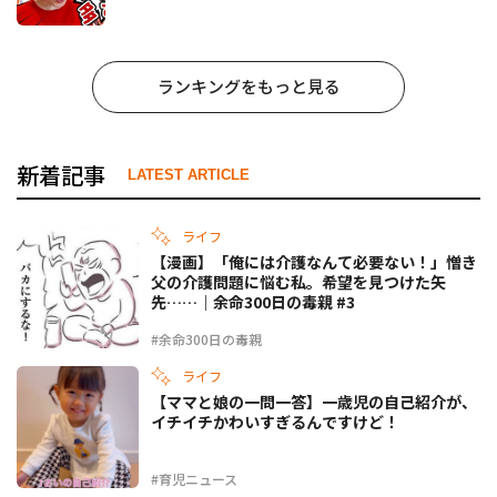
ランキングをもっと見る
新着記事
LATEST ARTICLE
ライフ
【漫画】「俺には介護なんて必要ない！」憎き
父の介護問題に悩む私。希望を見つけた矢
先……｜余命300日の毒親 #3
#余命300日の毒親
ライフ
【ママと娘の一問一答】一歳児の自己紹介が、
イチイチかわいすぎるんですけど！
#育児ニュース