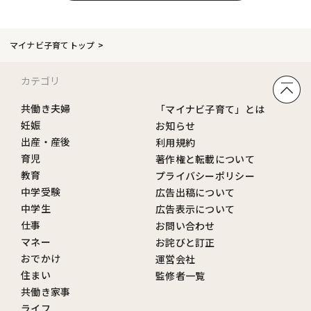
マイナビ子育てトップ
カテゴリ
共働き夫婦
「マイナビ子育て」とは
妊娠
お知らせ
出産・産後
利用規約
育児
著作権と転載について
教育
プライバシーポリシー
中学受験
広告出稿について
中学生
広告表示について
仕事
お問い合わせ
マネー
お詫びと訂正
おでかけ
運営会社
住まい
監修者一覧
共働き家事
ライフ