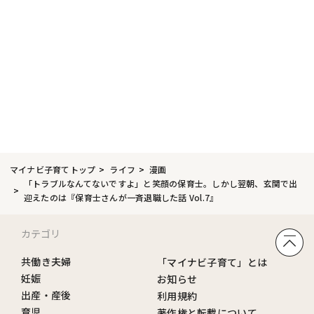
マイナビ子育てトップ
ライフ
漫画
「トラブルなんてないですよ」と笑顔の保育士。しかし翌朝、玄関で出
迎えたのは『保育士さんが一斉退職した話 Vol.7』
カテゴリ
共働き夫婦
「マイナビ子育て」とは
妊娠
お知らせ
出産・産後
利用規約
育児
著作権と転載について