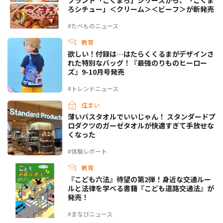
ろシチュー」＜クリーム＞＜ビーフ＞が新発売
#たべものニュース
教育
欲しい！付録は…はたらくくるまがデザインさ
れた特別なバッグ！『最強のりものヒーロー
ズ』9-10月号発売
#トレンドニュース
住まい
薄いバスタオルでいいじゃん！ スタンダードプ
ロダクツのガーゼタオルが快適すぎて手放せな
くなった
#体験レポート
教育
『こども六法』待望の第2弾！身近な交通ルー
ルと法律を学べる書籍『こども道路交通法』が
発売！
#まなびニュース