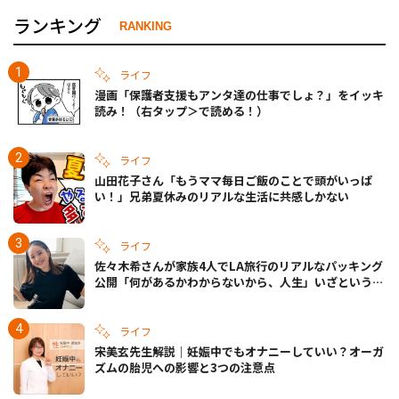
ランキング
RANKING
ライフ
漫画「保護者支援もアンタ達の仕事でしょ？」をイッキ
読み！（右タップ＞で読める！）
ライフ
山田花子さん「もうママ毎日ご飯のことで頭がいっぱ
い！」兄弟夏休みのリアルな生活に共感しかない
ライフ
佐々木希さんが家族4人でLA旅行のリアルなパッキング
公開「何があるかわからないから、人生」いざというと
きの備えも
ライフ
宋美玄先生解説｜妊娠中でもオナニーしていい？オーガ
ズムの胎児への影響と3つの注意点