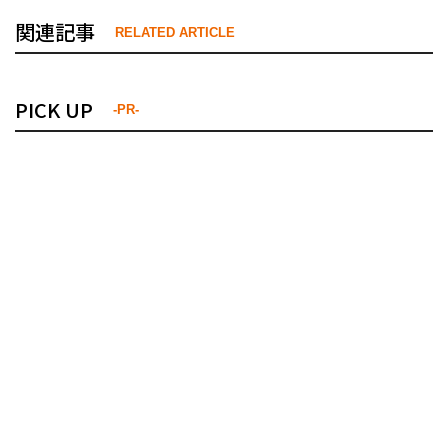
関連記事
RELATED ARTICLE
PICK UP
-PR-