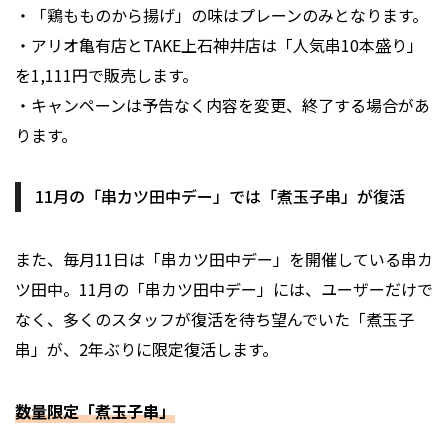
・「鶏もものから揚げ」の味はプレーンのみとなります。
・アリオ亀有店とTAKE上石神井店は「人気串10本盛り」
を1,111円で販売します。
・キャンペーンは予告なく内容を変更、終了する場合があ
ります。
11月の「串カツ田中デー」では「煮玉子串」が復活
また、毎月11日は「串カツ田中デー」を開催している串カ
ツ田中。11月の「串カツ田中デー」には、ユーザーだけで
なく、多くのスタッフが復活を待ち望んでいた「煮玉子
串」が、2年ぶりに限定復活します。
数量限定「煮玉子串」