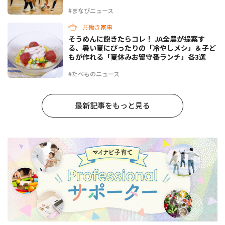
#まなびニュース
共働き家事
そうめんに飽きたらコレ！ JA全農が提案す
る、暑い夏にぴったりの「冷やしメシ」＆子ど
もが作れる「夏休みお留守番ランチ」各3選
#たべものニュース
最新記事をもっと見る