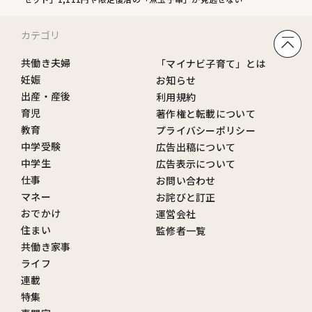
カテゴリ
共働き夫婦
「マイナビ子育て」とは
妊娠
お知らせ
出産・産後
利用規約
育児
著作権と転載について
教育
プライバシーポリシー
中学受験
広告出稿について
中学生
広告表示について
仕事
お問い合わせ
マネー
お詫びと訂正
おでかけ
運営会社
住まい
監修者一覧
共働き家事
ライフ
連載
特集