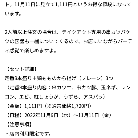
ト。11月11日に見立て1,111円というお得な値段になって
います。
2人前以上注文の場合は、テイクアウト専用の串カツバケ
ツの容器も一緒についてくるので、お店にいながらパーテ
ィ感覚で楽しめますよ。
【セット詳細】
定番8本盛り＋鶏もものから揚げ（プレーン）3つ
（定番8本盛り内容：串カツ牛、串カツ豚、玉ネギ、レン
コン、エビ、紅しょうが、うずら、アスパラ）
【金額】1,111円（※通常価格1,720円）
【日程】2022年11月9日（水）～11月11日（金）
【注意事項】
・店内利用限定です。