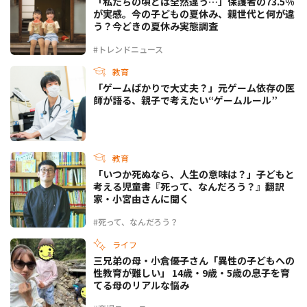
「私たちの頃とは全然違う…」保護者の73.5%
が実感。今の子どもの夏休み、親世代と何が違
う？今どきの夏休み実態調査
#トレンドニュース
教育
「ゲームばかりで大丈夫？」元ゲーム依存の医
師が語る、親子で考えたい“ゲームルール”
教育
「いつか死ぬなら、人生の意味は？」子どもと
考える児童書『死って、なんだろう？』翻訳
家・小宮由さんに聞く
#死って、なんだろう？
ライフ
三兄弟の母・小倉優子さん「異性の子どもへの
性教育が難しい」 14歳・9歳・5歳の息子を育
てる母のリアルな悩み