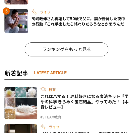
ライフ
高嶋政伸さん再婚して50歳で父に。妻が告発した夜中
の行動「これ手出したら終わりだろうなとか思うんだけ
ども……」
ランキングをもっと見る
新着記事
LATEST ARTICLE
教育
これはハマる！ 理科好きになる魔法キット『学
研の科学 きらめく宝石結晶』やってみた！【本
音レビュー】
#STEAM教育
ライフ