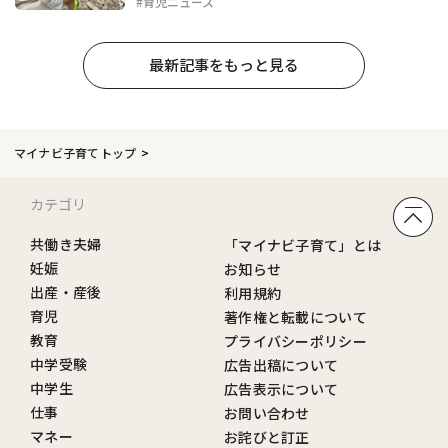
#育児ニュース
最新記事をもっと見る
マイナビ子育てトップ
カテゴリ
共働き夫婦
「マイナビ子育て」とは
妊娠
お知らせ
出産・産後
利用規約
育児
著作権と転載について
教育
プライバシーポリシー
中学受験
広告出稿について
中学生
広告表示について
仕事
お問い合わせ
マネー
お詫びと訂正