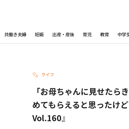
共働き夫婦
妊娠
出産・産後
育児
教育
中学
ライフ
「お母ちゃんに見せたらき
めてもらえると思ったけど
Vol.160』