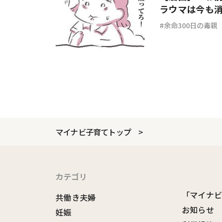
ラウマは今も消
余命300日の毒親
マイナビ子育てトップ
カテゴリ
「マイナ
共働き夫婦
お知らせ
妊娠