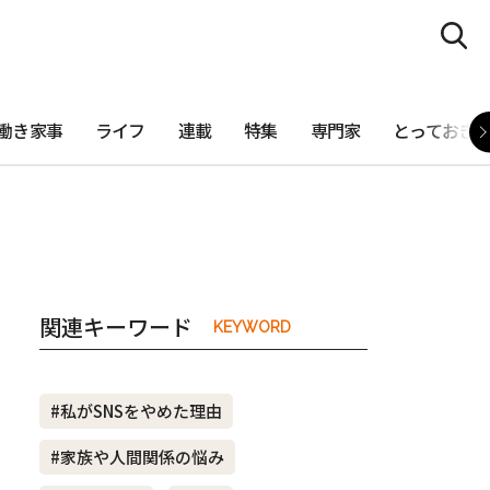
働き家事
ライフ
連載
特集
専門家
とっておき
関連キーワード
KEYWORD
#私がSNSをやめた理由
#家族や人間関係の悩み