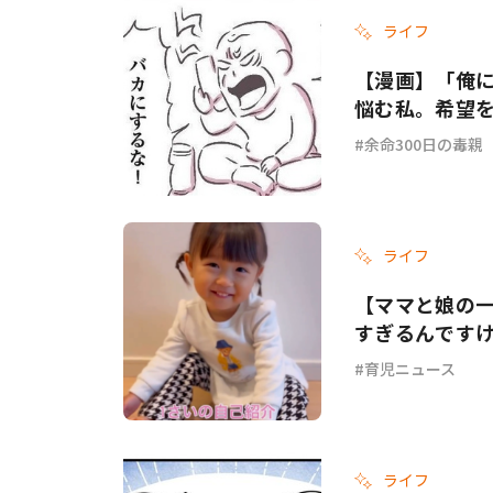
ライフ
【漫画】「俺
悩む私。希望を
余命300日の毒親
ライフ
【ママと娘の
すぎるんです
育児ニュース
ライフ