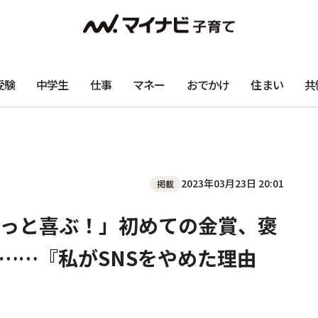
受験
中学生
仕事
マネー
おでかけ
住まい
共
2023年03月23日 20:01
掲載
っと喜ぶ！」初めての金賞、褒
……『私がSNSをやめた理由