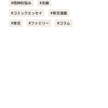
#精神的悩み
#夫婦
#コミックエッセイ
#育児漫画
き夫婦
#産休
#育休
#育児
#ファミリー
#コラム