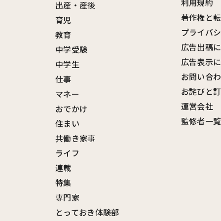
利用規約
出産・産後
著作権と
育児
プライバ
教育
広告出稿
中学受験
広告表示
中学生
お問い合
仕事
お詫びと
マネー
運営会社
おでかけ
監修者一
住まい
共働き家事
ライフ
連載
特集
専門家
とっておき体験部