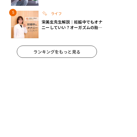
れ手出したら終わりだろうなとか
思うんだけども……」
ライフ
宋美玄先生解説｜妊娠中でもオナ
ニーしていい？オーガズムの胎児
への影響と3つの注意点
ランキングをもっと見る