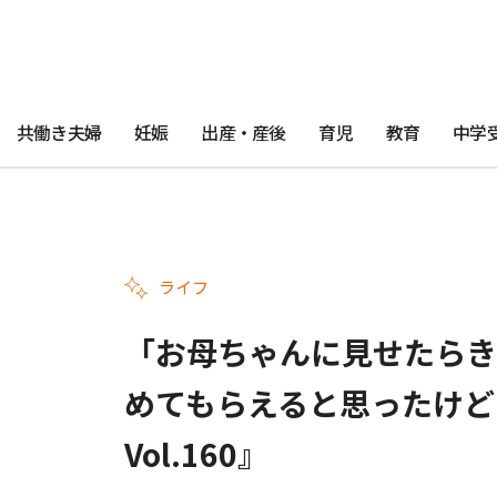
共働き夫婦
妊娠
出産・産後
育児
教育
中学
ライフ
「お母ちゃんに見せたらき
めてもらえると思ったけど
Vol.160』