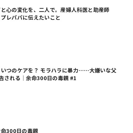
だと心の変化を、二人で。産婦人科医と助産師
・プレパパに伝えたいこと
いつのケアを？ モラハラに暴力……大嫌いな父
告される｜余命300日の毒親 #1
命300日の毒親