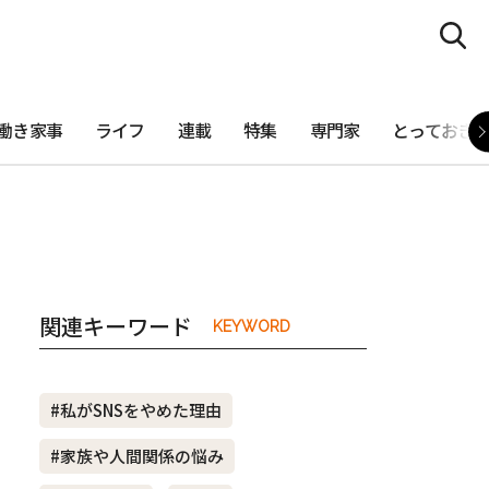
働き家事
ライフ
連載
特集
専門家
とっておき
関連キーワード
KEYWORD
#私がSNSをやめた理由
#家族や人間関係の悩み