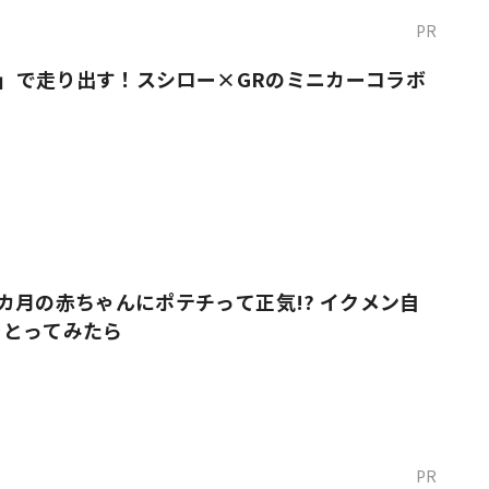
PR
O！」で走り出す！スシロー×GRのミニカーコラボ
カ月の赤ちゃんにポテチって正気!? イクメン自
をとってみたら
PR