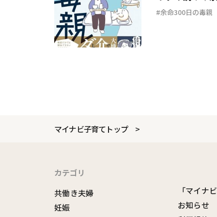
余命300日の毒親
マイナビ子育てトップ
カテゴリ
「マイナ
共働き夫婦
お知らせ
妊娠