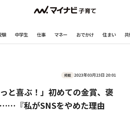
受験
中学生
仕事
マネー
おでかけ
住まい
共
2023年03月23日 20:01
掲載
っと喜ぶ！」初めての金賞、褒
……『私がSNSをやめた理由