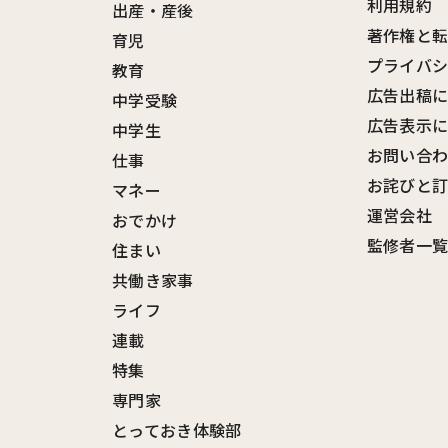
利用規約
出産・産後
著作権と
育児
プライバ
教育
広告出稿
中学受験
広告表示
中学生
お問い合
仕事
お詫びと
マネー
運営会社
おでかけ
監修者一
住まい
共働き家事
ライフ
連載
特集
専門家
とっておき体験部