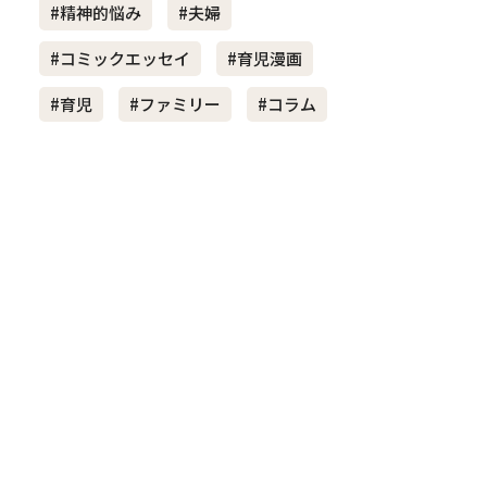
#精神的悩み
#夫婦
#コミックエッセイ
#育児漫画
き夫婦
#産休
#育休
#育児
#ファミリー
#コラム