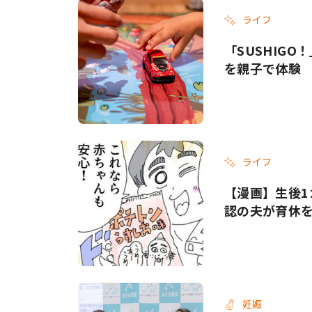
ライフ
「SUSHIG
を親子で体験
ライフ
【漫画】生後1
認の夫が育休
妊娠