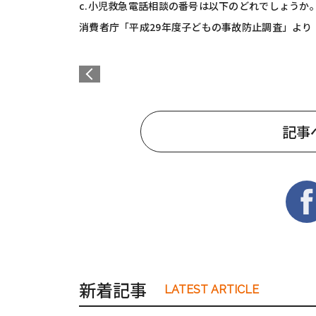
c.小児救急電話相談の番号は以下のどれでしょうか
消費者庁「平成29年度子どもの事故防止調査」より
記事
新着記事
LATEST ARTICLE