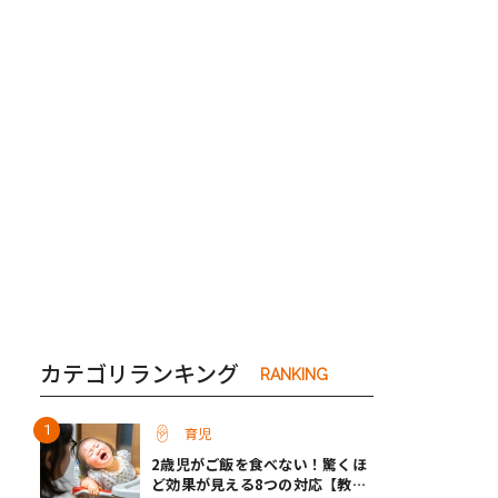
き夫婦
#産休
#育休
カテゴリランキング
RANKING
育児
2歳児がご飯を食べない！驚くほ
ど効果が見える8つの対応【教え