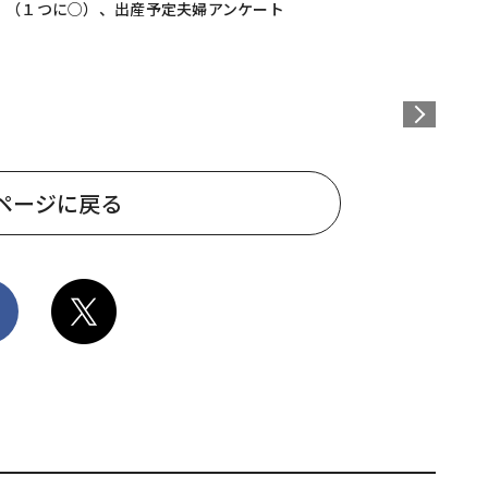
。（１つに○）、出産予定夫婦アンケート
ページに戻る