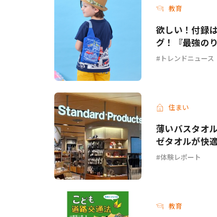
教育
欲しい！付録
グ！『最強のり
トレンドニュース
住まい
薄いバスタオル
ゼタオルが快
体験レポート
教育