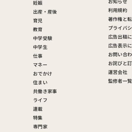
お知らせ
妊娠
利用規約
出産・産後
著作権と
育児
プライバ
教育
広告出稿
中学受験
広告表示
中学生
お問い合
仕事
お詫びと
マネー
運営会社
おでかけ
監修者一
住まい
共働き家事
ライフ
連載
特集
専門家