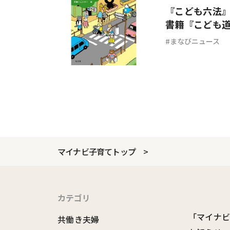
『こども六法
書籍『こども
まなびニュース
マイナビ子育てトップ
カテゴリ
「マイナ
共働き夫婦