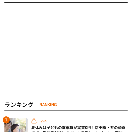
ランキング
RANKING
マネー
夏休みは子どもの電車賃が実質0円！京王線・井の頭線