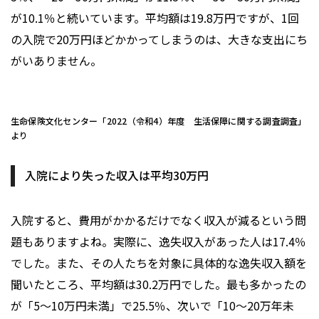
が10.1％と続いています。平均額は19.8万円ですが、1回
の入院で20万円ほどかかってしまうのは、大きな支出にち
がいありません。
生命保険文化センター「2022（令和4）年度 生活保障に関する調査調査」
より
入院により失った収入は平均30万円
入院すると、費用がかかるだけでなく収入が減るという問
題もありますよね。実際に、逸失収入があった人は17.4％
でした。また、その人たちを対象に具体的な逸失収入額を
聞いたところ、平均額は30.2万円でした。最も多かったの
が「5～10万円未満」で25.5％、次いで「10～20万年未