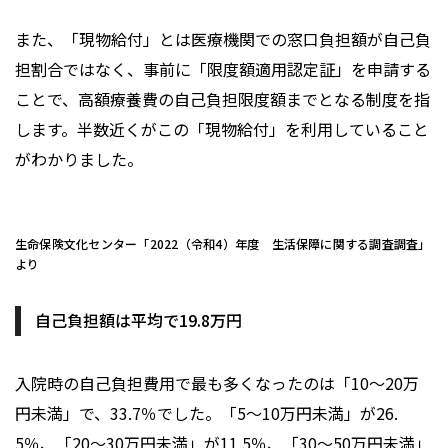
また、「現物給付」とは医療機関での窓口負担額が自己負
担割合ではなく、事前に「限度額適用認定証」を申請する
ことで、高額療養費の自己負担限度額までとなる制度を指
します。半数近くがこの「現物給付」を利用していること
がわかりました。
生命保険文化センター「2022（令和4）年度 生活保障に関する調査調査」
より
自己負担額は平均で19.8万円
入院時の自己負担費用で最も多くなったのは「10～20万
円未満」で、33.7％でした。「5～10万円未満」が26.
5％、「20～30万円未満」が11.5％、「30～50万円未満」