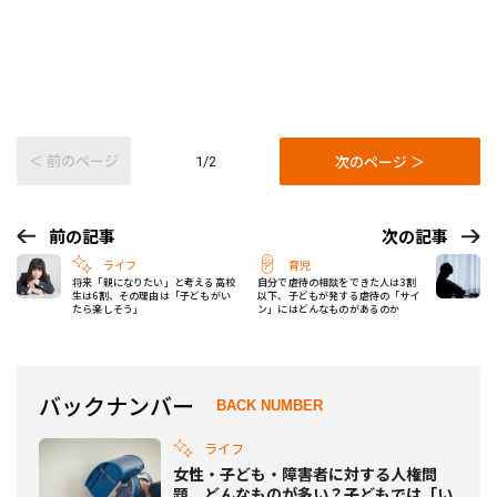
＜ 前のページ
次のページ ＞
1/2
前の記事
次の記事
ライフ
育児
将来「親になりたい」と考える高校
自分で虐待の相談をできた人は3割
生は6割、その理由は「子どもがい
以下、子どもが発する虐待の「サイ
たら楽しそう」
ン」にはどんなものがあるのか
バックナンバー
BACK NUMBER
ライフ
女性・子ども・障害者に対する人権問
題、どんなものが多い？子どもでは「い