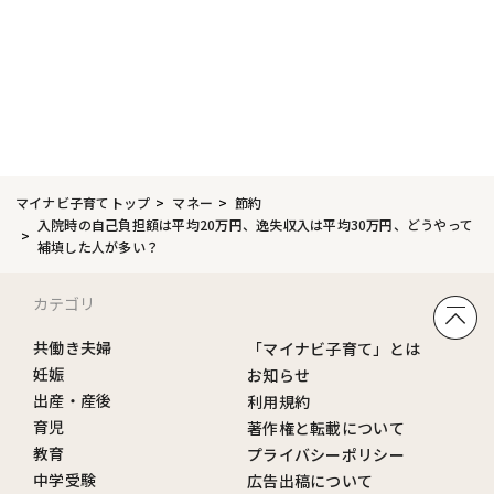
マイナビ子育てトップ
マネー
節約
入院時の自己負担額は平均20万円、逸失収入は平均30万円、どうやって
補填した人が多い？
カテゴリ
共働き夫婦
「マイナビ子育て」とは
妊娠
お知らせ
出産・産後
利用規約
育児
著作権と転載について
教育
プライバシーポリシー
中学受験
広告出稿について