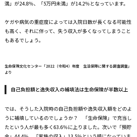
満」が24.8％、「5万円未満」が14.2％となっています。
ケガや病気の重症度によっては入院日数が長くなる可能性
も高く、それに伴って、失う収入が多くなってしまうこと
もあるでしょう。
生命保険文化センター「2022（令和4）年度 生活保障に関する調査調査」
より
自己負担額と逸失収入の補填法は生命保険が半数以上
では、そうした入院時の自己負担額や逸失収入額をどのよ
うに補填しているのでしょうか？ 「生命保険」で充当し
たという人が最も多く63.6％に上りました。次いで「預貯
金」44.4％、「家族の収入」13.5％という順になっていま