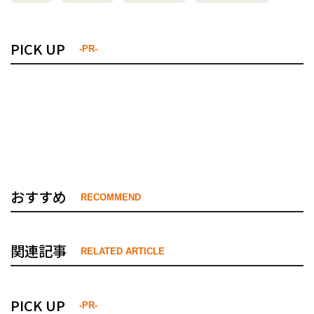
PICK UP
-PR-
おすすめ
RECOMMEND
関連記事
RELATED ARTICLE
PICK UP
-PR-