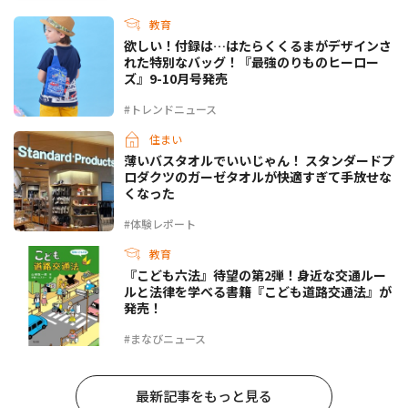
教育
欲しい！付録は…はたらくくるまがデザインさ
れた特別なバッグ！『最強のりものヒーロー
ズ』9-10月号発売
#トレンドニュース
住まい
薄いバスタオルでいいじゃん！ スタンダードプ
ロダクツのガーゼタオルが快適すぎて手放せな
くなった
#体験レポート
教育
『こども六法』待望の第2弾！身近な交通ルー
ルと法律を学べる書籍『こども道路交通法』が
発売！
#まなびニュース
最新記事をもっと見る