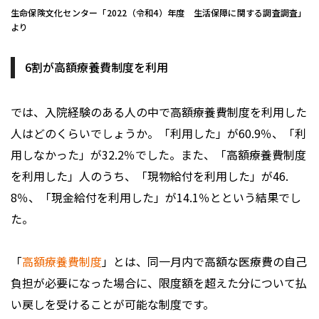
生命保険文化センター「2022（令和4）年度 生活保障に関する調査調査」
より
6割が高額療養費制度を利用
では、入院経験のある人の中で高額療養費制度を利用した
人はどのくらいでしょうか。「利用した」が60.9％、「利
用しなかった」が32.2％でした。また、「高額療養費制度
を利用した」人のうち、「現物給付を利用した」が46.
8％、「現金給付を利用した」が14.1％とという結果でし
た。
「
高額療養費制度
」とは、同一月内で高額な医療費の自己
負担が必要になった場合に、限度額を超えた分について払
い戻しを受けることが可能な制度です。