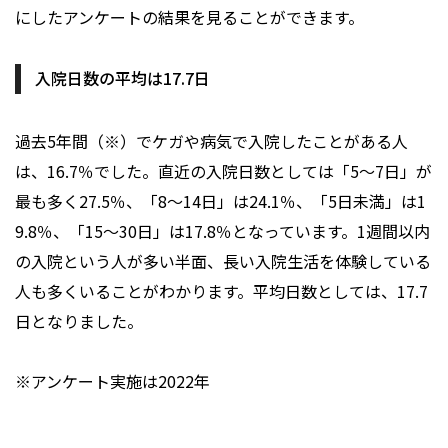
にしたアンケートの結果を見ることができます。
入院日数の平均は17.7日
過去5年間（※）でケガや病気で入院したことがある人
は、16.7％でした。直近の入院日数としては「5～7日」が
最も多く27.5％、「8～14日」は24.1％、「5日未満」は1
9.8％、「15～30日」は17.8％となっています。1週間以内
の入院という人が多い半面、長い入院生活を体験している
人も多くいることがわかります。平均日数としては、17.7
日となりました。
※アンケート実施は2022年