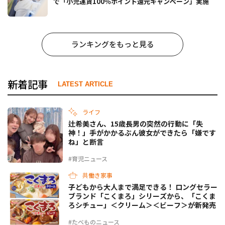
で「小児運賃100％ポイント還元キャンペーン」実施
ランキングをもっと見る
新着記事
LATEST ARTICLE
ライフ
辻希美さん、15歳長男の突然の行動に「失
神！」手がかかるぶん彼女ができたら「嫌です
ね」と断言
#育児ニュース
共働き家事
子どもから大人まで満足できる！ ロングセラー
ブランド「こくまろ」シリーズから、「こくま
ろシチュー」＜クリーム＞＜ビーフ＞が新発売
#たべものニュース