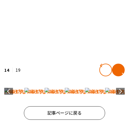
14
19
記事ページに戻る