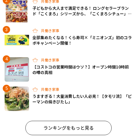
共働き家事
子どもから大人まで満足できる！ ロングセラーブラン
ド「こくまろ」シリーズから、「こくまろシチュー」＜
クリーム＞＜ビーフ＞が新発売
共働き家事
全部集めたくなる！くら寿司×「ミニオンズ」初のコラ
ボキャンペーン開催！
共働き家事
【コストコの営業時間はウソ？】オープン時間10時前
の噂の真相
共働き家事
うますぎる！大量消費したい人必見！【タモリ流】「ピ
ーマンの焼きびたし」
ランキングをもっと見る