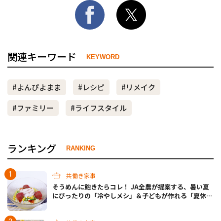
関連キーワード
KEYWORD
#よんぴよまま
#レシピ
#リメイク
#ファミリー
#ライフスタイル
ランキング
RANKING
共働き家事
そうめんに飽きたらコレ！ JA全農が提案する、暑い夏
にぴったりの「冷やしメシ」＆子どもが作れる「夏休み
お留守番ランチ」各3選