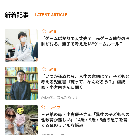
新着記事
LATEST ARTICLE
教育
「ゲームばかりで大丈夫？」元ゲーム依存の医
師が語る、親子で考えたい“ゲームルール”
教育
「いつか死ぬなら、人生の意味は？」子どもと
考える児童書『死って、なんだろう？』翻訳
家・小宮由さんに聞く
#死って、なんだろう？
ライフ
三兄弟の母・小倉優子さん「異性の子どもへの
性教育が難しい」 14歳・9歳・5歳の息子を育
てる母のリアルな悩み