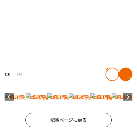
13
19
記事ページに戻る