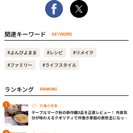
関連キーワード
KEYWORD
#よんぴよまま
#レシピ
#リメイク
#ファミリー
#ライフスタイル
ランキング
RANKING
共働き家事
テーブルマーク秋の新作麺3品を正直レビュー！ 外食気
分が味わえるクオリティで共働き家庭の救世主になって
くれそう♡