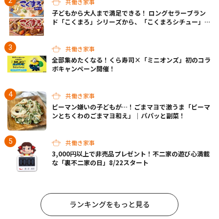
共働き家事
子どもから大人まで満足できる！ ロングセラーブラン
ド「こくまろ」シリーズから、「こくまろシチュー」＜
クリーム＞＜ビーフ＞が新発売
共働き家事
全部集めたくなる！くら寿司×「ミニオンズ」初のコラ
ボキャンペーン開催！
共働き家事
ピーマン嫌いの子どもが…！ごまマヨで激うま「ピーマ
ンとちくわのごまマヨ和え」｜パパッと副菜！
共働き家事
3,000円以上で非売品プレゼント！不二家の遊び心満載
な「裏不二家の日」8/22スタート
ランキングをもっと見る