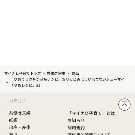
マイナビ子育てトップ
共働き家事
食品
【やめてラクチン時短レシピ】カリっと香ばしい包まないシューマイ
『やめレシピ』#1
カテゴリ
共働き夫婦
「マイナビ子育て」とは
妊娠
お知らせ
出産・産後
利用規約
育児
著作権と転載について