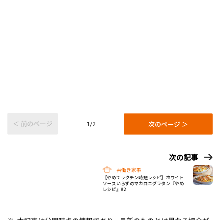
＜ 前のページ
次のページ ＞
1/2
次の記事
共働き家事
【やめてラクチン時短レシピ】ホワイト
ソースいらずのマカロニグラタン『やめ
レシピ』#2