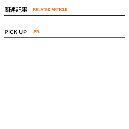
関連記事
RELATED ARTICLE
PICK UP
-PR-