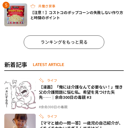
共働き家事
【注意！】コストコのポップコーンの失敗しない作り方
と時間のポイント
ランキングをもっと見る
新着記事
LATEST ARTICLE
ライフ
【漫画】「俺には介護なんて必要ない！」憎き
父の介護問題に悩む私。希望を見つけた矢
先……｜余命300日の毒親 #3
#余命300日の毒親
ライフ
【ママと娘の一問一答】一歳児の自己紹介が、