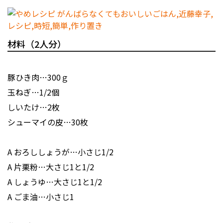
材料（2人分）
豚ひき肉…300ｇ
玉ねぎ…1/2個
しいたけ…2枚
シューマイの皮…30枚
A おろししょうが…小さじ1/2
A 片栗粉…大さじ1と1/2
A しょうゆ…大さじ1と1/2
A ごま油…小さじ1