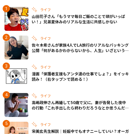
ライフ
山田花子さん「もうママ毎日ご飯のことで頭がいっぱ
い！」兄弟夏休みのリアルな生活に共感しかない
ライフ
佐々木希さんが家族4人でLA旅行のリアルなパッキング
公開「何があるかわからないから、人生」いざというと
きの備えも
ライフ
漫画「保護者支援もアンタ達の仕事でしょ？」をイッキ
読み！（右タップ＞で読める！）
ライフ
高嶋政伸さん再婚して50歳で父に。妻が告発した夜中
の行動「これ手出したら終わりだろうなとか思うんだけ
ども……」
ライフ
宋美玄先生解説｜妊娠中でもオナニーしていい？オーガ