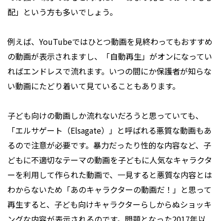
配」という方も多いでしょう。
例えば、YouTubeではひとつ動画を見終わってもおすすめ
の動画が表示されますし、「自動再生」がオンになってい
ればエンドレスで流れます。いつの間にか保護者が知らな
い動画にたどり着いて見ていることもあります。
子ども向けの動画しか流れないだろうと思っていても、
「エルサゲート（Elsagate）」と呼ばれる悪質な動画もあ
るので注意が必要です。暴力だったり性的な内容など、子
どもに不適切なテーマの動画を子どもに人気なキャラクタ
ーを利用して作られた動画で、一見すると悪質な内容とは
わからないため「あのキャラクターの動画だ！」と思って
再生すると、子ども向けキャラクターらしからぬショッキ
ングな内容が表示されるのです。問題となった2017年以