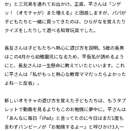
か」と三兄弟を連れてお出かけ。正直、平さんは「ンゲ
ッ！（オモチャが）また増える」と困惑しますが、パパが
子どもたちと一緒に買ってきたのは、ひらがなを覚えたり
クイズをしたりして遊べる知育玩具でした。
長友さんは子どもたちへ熱心に遊び方を説明。5歳の長男
はこの4月から幼稚園児になるため、平仮名が読めるよう
にと、長友さんは一生懸命に教えていたといいます。これ
に平さんは「私がもっと熱心な教育ママだったらよかった
よね…と反省」。
新しいオモチャの遊び方を覚えた子どもたちは、もうタブ
レットで動画を見るよりもこのお勉強に夢中に。平さんは
「あんなに毎日『iPad』と言ってたのに今日はまだ1度も
言わずバンビーノが『お勉強するよー』と呼びかけ3人一