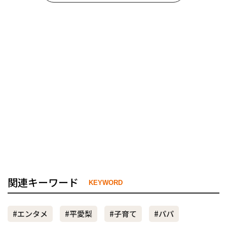
関連キーワード
KEYWORD
#エンタメ
#平愛梨
#子育て
#パパ