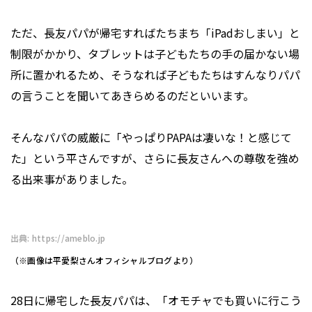
ただ、長友パパが帰宅すればたちまち「iPadおしまい」と
制限がかかり、タブレットは子どもたちの手の届かない場
所に置かれるため、そうなれば子どもたちはすんなりパパ
の言うことを聞いてあきらめるのだといいます。
そんなパパの威厳に「やっぱりPAPAは凄いな！と感じて
た」という平さんですが、さらに長友さんへの尊敬を強め
る出来事がありました。
出典: https://ameblo.jp
（※画像は平愛梨さんオフィシャルブログより）
28日に帰宅した長友パパは、「オモチャでも買いに行こう