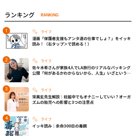
ランキング
RANKING
ライフ
漫画「保護者支援もアンタ達の仕事でしょ？」をイッキ
読み！（右タップ＞で読める！）
ライフ
佐々木希さんが家族4人でLA旅行のリアルなパッキング
公開「何があるかわからないから、人生」いざというと
きの備えも
ライフ
宋美玄先生解説｜妊娠中でもオナニーしていい？オーガ
ズムの胎児への影響と3つの注意点
ライフ
イッキ読み｜余命300日の毒親