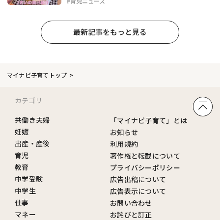
#育児ニュース
最新記事をもっと見る
マイナビ子育てトップ
カテゴリ
共働き夫婦
「マイナビ子育て」とは
妊娠
お知らせ
出産・産後
利用規約
育児
著作権と転載について
教育
プライバシーポリシー
中学受験
広告出稿について
中学生
広告表示について
仕事
お問い合わせ
マネー
お詫びと訂正