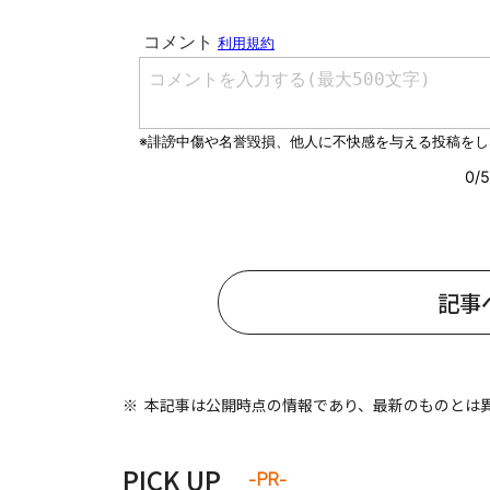
#ワンオペ育児
#コミックエッセイ
#渡邊大地の令和的ワーパパ道
#ベ
記事
本記事は公開時点の情報であり、最新のものとは
PICK UP
-PR-