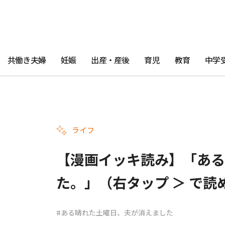
共働き夫婦
妊娠
出産・産後
育児
教育
中学
ライフ
【漫画イッキ読み】「ある
た。」（右タップ ＞ で読
#ある晴れた土曜日、夫が消えました