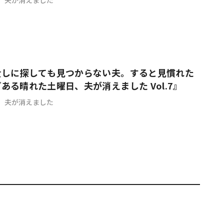
潰しに探しても見つからない夫。すると見慣れた
ある晴れた土曜日、夫が消えました Vol.7』
、夫が消えました