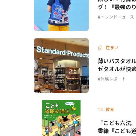
グ！『最強のり
トレンドニュース
住まい
薄いバスタオル
ゼタオルが快
体験レポート
教育
『こども六法
書籍『こども