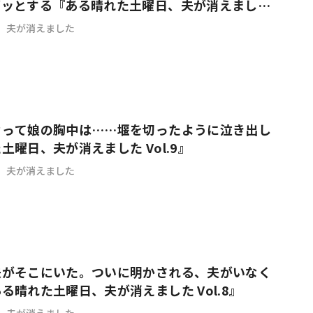
ゾッとする『ある晴れた土曜日、夫が消えました
、夫が消えました
なって娘の胸中は……堰を切ったように泣き出し
土曜日、夫が消えました Vol.9』
、夫が消えました
夫がそこにいた。ついに明かされる、夫がいなく
る晴れた土曜日、夫が消えました Vol.8』
、夫が消えました