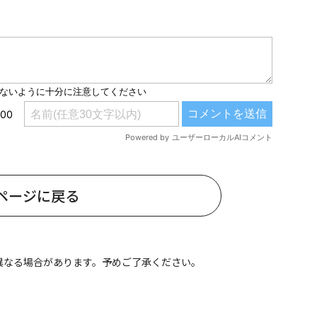
#共働き夫婦のセブンルール
#共働
ビーニュース
#マタニティニュース
ページに戻る
異なる場合があります。予めご了承ください。