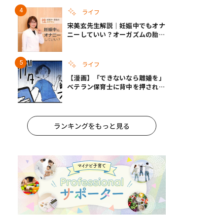
ライフ
宋美玄先生解説｜妊娠中でもオナ
ニーしていい？オーガズムの胎児
への影響と3つの注意点
ライフ
【漫画】「できないなら離婚を」
ベテラン保育士に背中を押され、
妻が夫に通告！｜保護者支援もア
ンタ達の仕事でしょ？ #65
ランキングをもっと見る