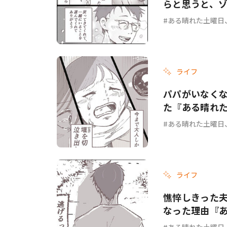
らと思うと、
Vol.10』
ある晴れた土曜日
ライフ
パパがいなく
た『ある晴れた
ある晴れた土曜日
ライフ
憔悴しきった
なった理由『あ
ある晴れた土曜日